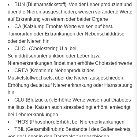
BUN (Blutharnstickstoff): Von der Leber produziert und
über die Nieren ausgeschieden, weisen veränderte Werte
auf Erkrankung von einem oder beider Organe
CA (Kalzium): Erhöhte Werte weisen auf best.
Tumorarten oder Erkrankungen der Nebenschilddrüse
oder der Nieren hin
CHOL (Cholesterin): U.a. bei
Schilddrüsenunterfunktion oder Leber bzw.
Nierenerkrankungen findet man erhöhte Cholesterinwerte
CREA (Kreatinin): Nebenprodukt des
Muskelstoffwechsels, über die Nieren ausgeschieden,
Erhöhung deutet auf Nierenerkrankung oder Harnstauung
hin
GLU (Blutzucker): Erhöhte Werte weisen auf Diabetes
mellitus, bei Katzen auch stressbedingt erhöht, erniedrigt
bei Lebererkrankungen
PHOS (Phosphor): Erhöht bei Nierenerkrankungen
TBIL (Gesamtbilirubin): Bestandteil des Gallensekrets,
von der Leber in den Darmtrakt ausgeschieden