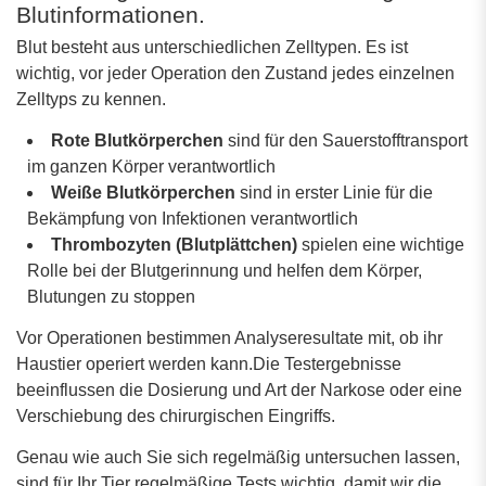
Blutinformationen.
Blut besteht aus unterschiedlichen Zelltypen. Es ist
wichtig, vor jeder Operation den Zustand jedes einzelnen
Zelltyps zu kennen.
Rote Blutkörperchen
sind für den Sauerstofftransport
im ganzen Körper verantwortlich
Weiße Blutkörperchen
sind in erster Linie für die
Bekämpfung von Infektionen verantwortlich
Thrombozyten (Blutplättchen)
spielen eine wichtige
Rolle bei der Blutgerinnung und helfen dem Körper,
Blutungen zu stoppen
Vor Operationen bestimmen Analyseresultate mit, ob ihr
Haustier operiert werden kann.Die Testergebnisse
beeinflussen die Dosierung und Art der Narkose oder eine
Verschiebung des chirurgischen Eingriffs.
Genau wie auch Sie sich regelmäßig untersuchen lassen,
sind für Ihr Tier regelmäßige Tests wichtig, damit wir die