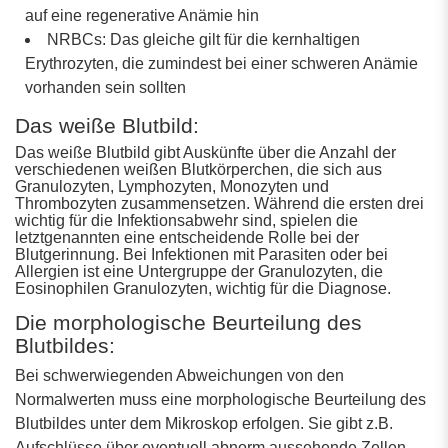
auf eine regenerative Anämie hin
NRBCs: Das gleiche gilt für die kernhaltigen
Erythrozyten, die zumindest bei einer schweren Anämie
vorhanden sein sollten
Das weiße Blutbild:
Das weiße Blutbild gibt Auskünfte über die Anzahl der
verschiedenen weißen Blutkörperchen, die sich aus
Granulozyten, Lymphozyten, Monozyten und
Thrombozyten zusammensetzen. Während die ersten drei
wichtig für die Infektionsabwehr sind, spielen die
letztgenannten eine entscheidende Rolle bei der
Blutgerinnung. Bei Infektionen mit Parasiten oder bei
Allergien ist eine Untergruppe der Granulozyten, die
Eosinophilen Granulozyten, wichtig für die Diagnose.
Die morphologische Beurteilung des
Blutbildes:
Bei schwerwiegenden Abweichungen von den
Normalwerten muss eine morphologische Beurteilung des
Blutbildes unter dem Mikroskop erfolgen. Sie gibt z.B.
Aufschlüsse über eventuell abnorm aussehende Zellen.