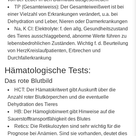
TP (Gesamteiweiss): Der Gesamteiweißwert ist bei
einer Vielzahl von Erkrankungen verändert, u.a. bei
Dehydration und Leber, Nieren oder Darmerkrankungen
Na, K Cl: Elektrolyte: f. den allg, Gesundheitszustand
des Tieres ausschlaggebend, abnorme Werte führen zu
lebensbedrohlichen Zuständen. Wichtig f. d. Beurteilung
von HerzKreislaufpatienten, Erbrechen und
Durchfallerkrankung
Hämatologische Tests:
Das rote Blutbild
HCT: Der Hämatokritwert gibt Auskunft über die
Anzahl roter Blutkörperchen und die eventuelle
Dehydration des Tieres
HB: Der Hämoglobinwert gibt Hinweise auf die
Sauerstofftransportfähigkeit des Blutes
Retics: Die Retikulozyten sind sehr wichtig für die
Prognose bei Anämien. Sind sie vorhanden, deutet dies