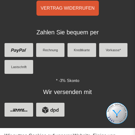
VERTRAG WIDERRUFEN
Zahlen Sie bequem per
Rechnung
Kreditkarte
Vorkasse*
Lastschrift
* -3% Skonto
Wir versenden mit