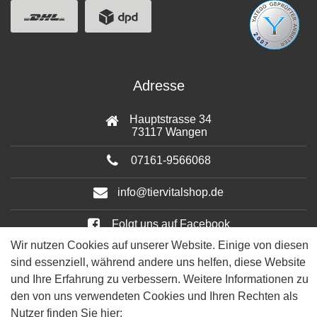
Adresse
Hauptstrasse 34
73117 Wangen
07161-9566068
info@tiervitalshop.de
Folgt uns auf Facebook
Wir nutzen Cookies auf unserer Website. Einige von diesen
Folgt uns auf Instagram
sind essenziell, während andere uns helfen, diese Website
und Ihre Erfahrung zu verbessern. Weitere Informationen zu
den von uns verwendeten Cookies und Ihren Rechten als
Nutzer finden Sie hier: