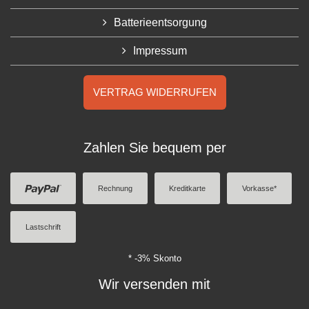
Batterieentsorgung
Impressum
VERTRAG WIDERRUFEN
Zahlen Sie bequem per
Rechnung
Kreditkarte
Vorkasse*
Lastschrift
* -3% Skonto
Wir versenden mit