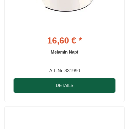
16,60 € *
Melamin Napf
Art.-Nr. 331990
DETAILS