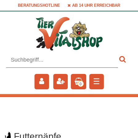
BERATUNGSHOTLINE
AB 14 UHR ERREICHBAR
☰
0
Futternäpfe