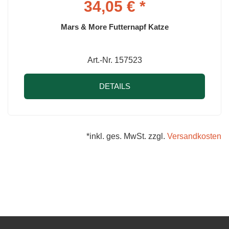
34,05 € *
Mars & More Futternapf Katze
Art.-Nr. 157523
DETAILS
*inkl. ges. MwSt. zzgl.
Versandkosten