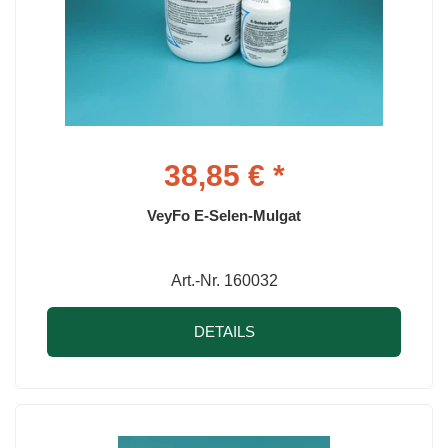
38,85 € *
VeyFo E-Selen-Mulgat
Art.-Nr. 160032
DETAILS