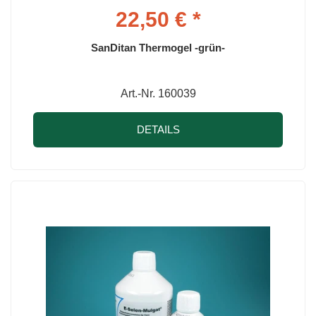
22,50 € *
SanDitan Thermogel -grün-
Art.-Nr. 160039
DETAILS