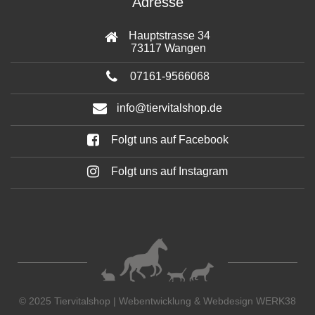
Adresse
Hauptstrasse 34
73117 Wangen
07161-9566068
info@tiervitalshop.de
Folgt uns auf Facebook
Folgt uns auf Instagram
© 2025 Tiervitalshop | Webentwicklung & Webdesign
WERK38