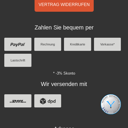
VERTRAG WIDERRUFEN
Zahlen Sie bequem per
Rechnung
Kreditkarte
Vorkasse*
Lastschrift
* -3% Skonto
Wir versenden mit