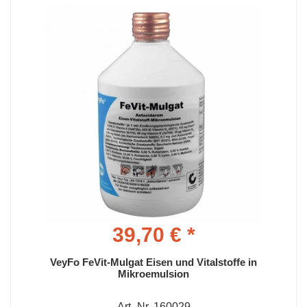
39,70 € *
VeyFo FeVit-Mulgat Eisen und Vitalstoffe in
Mikroemulsion
Art.-Nr. 160029