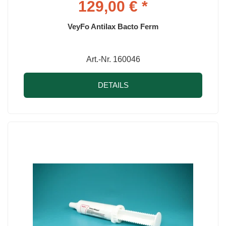
129,00 € *
VeyFo Antilax Bacto Ferm
Art.-Nr. 160046
DETAILS