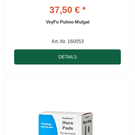
37,50 € *
VeyFo Pulmo-Mulgat
Art.-Nr. 160053
DETAILS