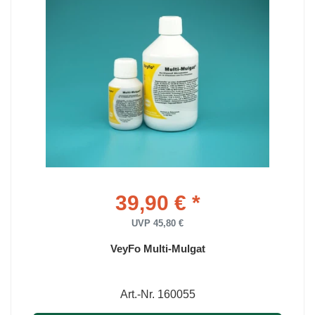
39,90 € *
UVP 45,80 €
VeyFo Multi-Mulgat
Art.-Nr. 160055