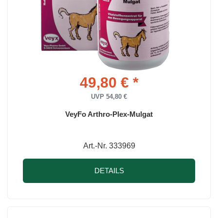
49,80 € *
UVP 54,80 €
VeyFo Arthro-Plex-Mulgat
Art.-Nr. 333969
DETAILS