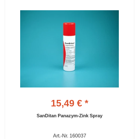
15,49 € *
SanDitan Panazym-Zink Spray
Art.-Nr. 160037