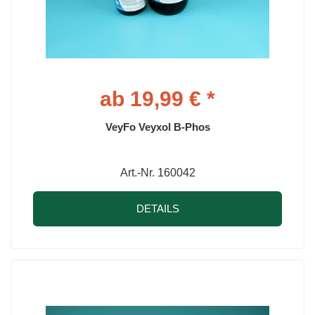
ab 19,99 € *
VeyFo Veyxol B-Phos
Art.-Nr. 160042
DETAILS