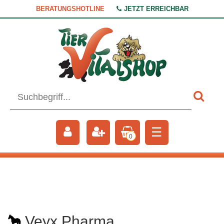
BERATUNGSHOTLINE
JETZT ERREICHBAR
☰
0
Veyx Pharma