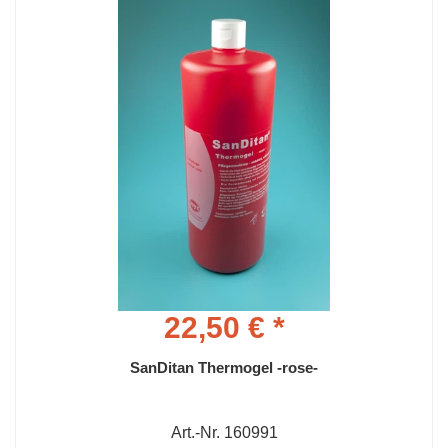
22,50 € *
SanDitan Thermogel -rose-
Art.-Nr. 160991