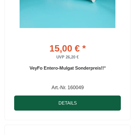
15,00 € *
UVP 26,20 €
VeyFo Entero-Mulgat Sonderpreis!!°
Art.-Nr. 160049
DETAILS