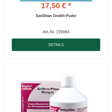
17,50 € *
SanDitan Zeolith-Puder
Art.-Nr. 159984
DETAILS