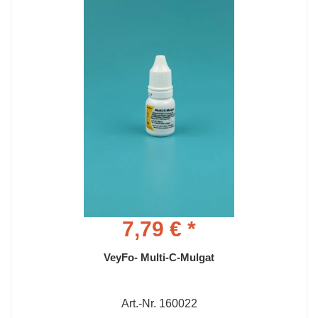
7,79 € *
VeyFo- Multi-C-Mulgat
Art.-Nr. 160022