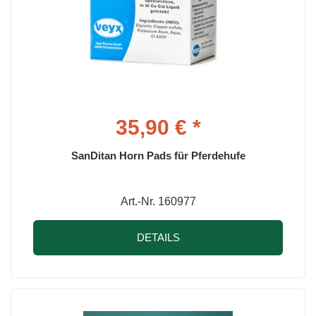
35,90 € *
SanDitan Horn Pads für Pferdehufe
Art.-Nr. 160977
DETAILS