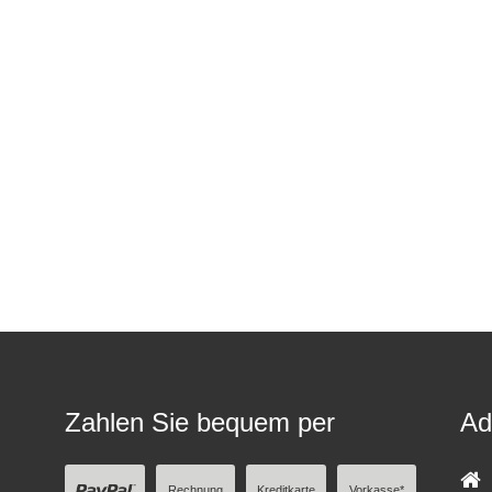
Zahlen Sie bequem per
Ad
Rechnung
Kreditkarte
Vorkasse*