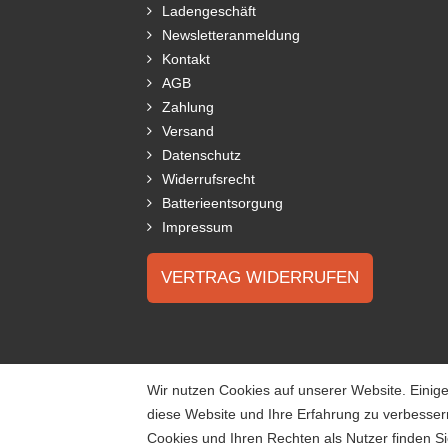
Ladengeschäft
Newsletteranmeldung
Kontakt
AGB
Zahlung
Versand
Datenschutz
Widerrufsrecht
Batterieentsorgung
Impressum
VERTRAG WIDERRUFEN
Wir nutzen Cookies auf unserer Website. Einige
diese Website und Ihre Erfahrung zu verbesse
Cookies und Ihren Rechten als Nutzer finden Si