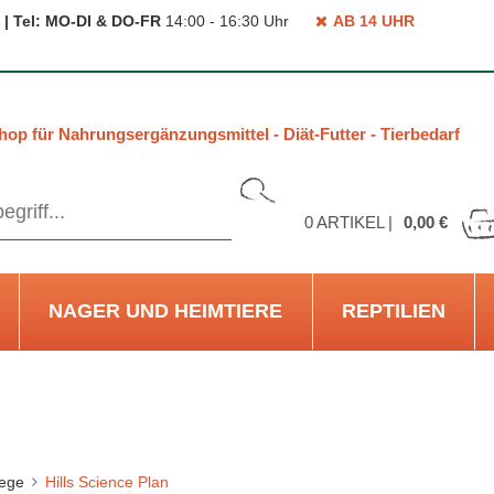
 | Tel: MO-DI & DO-FR
14:00 - 16:30 Uhr
AB 14 UHR
hop für Nahrungsergänzungsmittel - Diät-Futter - Tierbedarf
0
ARTIKEL |
0,00 €
NAGER UND HEIMTIERE
REPTILIEN
lege
Hills Science Plan