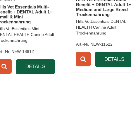
Benefit + DENTAL Adult 1
ills Vet Essentials Multi-
Medium und Large Breed
enefit + DENTAL Adult 1+
Trockennahrung
mall & Mini
Hills VetEssentials DENTAL
rockennahrung
HEALTH Canine Adult
ills VetEssentials Mini
Trockennahrung
ENTAL HEALTH Canine Adult
rockennahrung
Art.-Nr. NEW-11522
rt.-Nr. NEW-18812
DETAILS
DETAILS