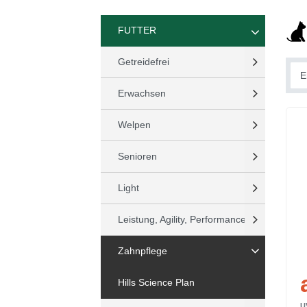
FUTTER
Getreidefrei
Erwachsen
Welpen
Senioren
Light
Leistung, Agility, Performance
Zahnpflege
Hills Science Plan
U