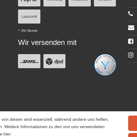
Lastschrift
* -3% Skonto
Wir versenden mit
 von diesen sind essenziell, während andere uns helfen,
rn. Weitere Informationen zu den von uns verwendeten
e hier: