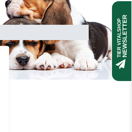
NEWSLETTER
TIER VITALSHOP
*