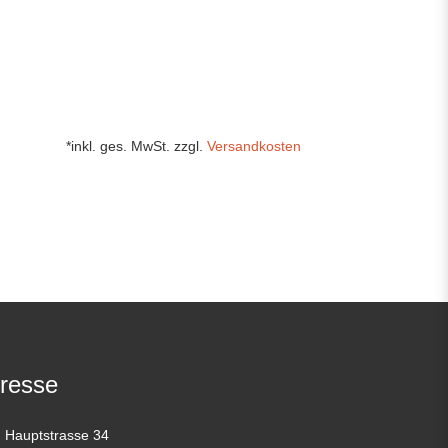
*inkl. ges. MwSt. zzgl.
Versandkosten
resse
Hauptstrasse 34