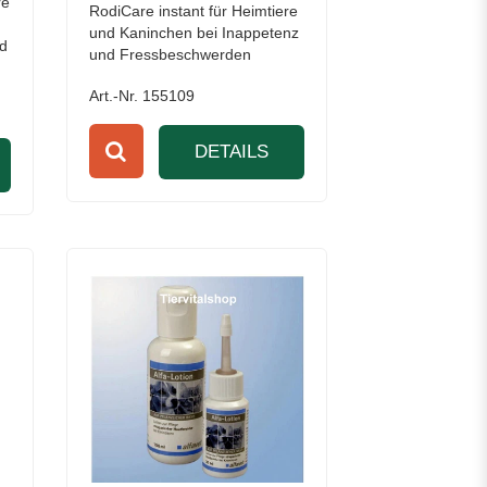
re
RodiCare instant für Heimtiere
und Kaninchen bei Inappetenz
nd
und Fressbeschwerden
Art.-Nr. 155109
DETAILS