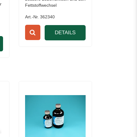
r
Fettstoffwechsel
Art.-Nr. 362340
DETAILS