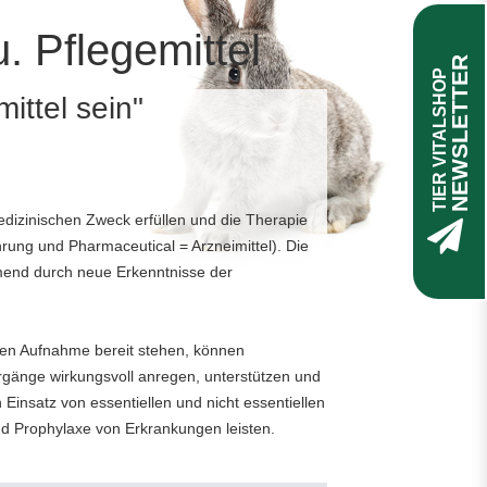
. Pflegemittel
NEWSLETTER
TIER VITALSHOP
ittel sein"
edizinischen Zweck erfüllen und die Therapie
hrung und Pharmaceutical = Arzneimittel). Die
mend durch neue Erkenntnisse der
eien Aufnahme bereit stehen, können
rgänge wirkungsvoll anregen, unterstützen und
Einsatz von essentiellen und nicht essentiellen
nd Prophylaxe von Erkrankungen leisten.