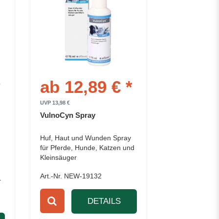
*
ab 12,89 € *
UVP 13,98 €
VulnoCyn Spray
Huf, Haut und Wunden Spray
für Pferde, Hunde, Katzen und
Kleinsäuger
Art.-Nr. NEW-19132
r
DETAILS