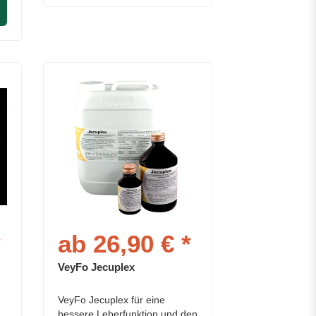
*
ab 26,90 € *
VeyFo Jecuplex
VeyFo Jecuplex für eine
bessere Leberfunktion und den