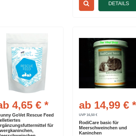
DETAILS
ab 4,65 € *
ab 14,99 € 
unny GoVet Rescue Feed
UVP 16,50 €
elletiertes
RodiCare basic für
rgänzungsfuttermittel für
Meerschweinchen und
wergkaninchen,
Kaninchen
eerschweinchen,