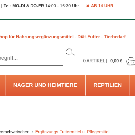
 | Tel: MO-DI & DO-FR
14:00 - 16:30 Uhr
AB 14 UHR
hop für Nahrungsergänzungsmittel - Diät-Futter - Tierbedarf
0
ARTIKEL |
0,00 €
NAGER UND HEIMTIERE
REPTILIEN
erschweinchen
Ergänzungs Futtermittel u. Pflegemittel