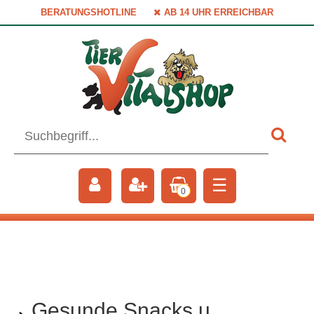
BERATUNGSHOTLINE
AB 14 UHR ERREICHBAR
☰
0
Gesunde Snacks u.