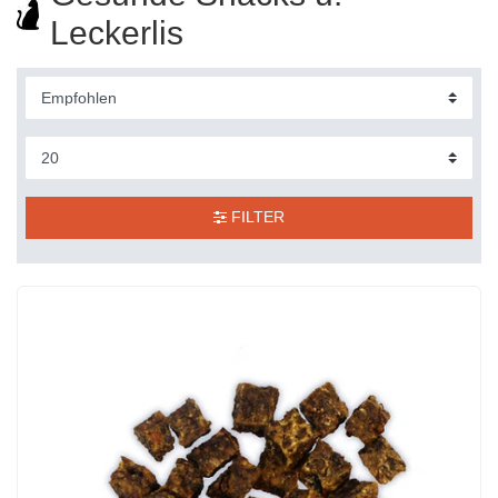
Leckerlis
FILTER