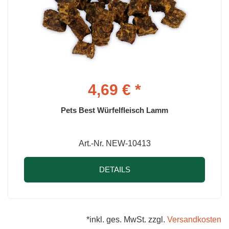
4,69 € *
Pets Best Würfelfleisch Lamm
Art.-Nr. NEW-10413
DETAILS
*inkl. ges. MwSt. zzgl.
Versandkosten