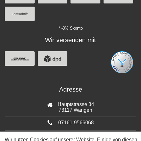
Lastschrift
* -3% Skonto
Wir versenden mit
Adresse
Hauptstrasse 34
73117 Wangen
07161-9566068
info@tiervitalshop.de
Wir nutzen Cookies auf unserer Website. Einige von diesen