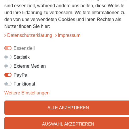
sind essenziell, während andere uns helfen, diese Website
Folgt uns auf Facebook
und Ihre Erfahrung zu verbessern. Weitere Informationen zu
den von uns verwendeten Cookies und Ihren Rechten als
Folgt uns auf Instagram
Nutzer finden Sie hier:
Daten­schutz­erklärung
Impressum
Essenziell
Statistik
Externe Medien
PayPal
© 2025 Tiervitalshop | Webentwicklung & Webdesign
WERK38
Funktional
Weitere Einstellungen
ALLE AKZEPTIEREN
AUSWAHL AKZEPTIEREN