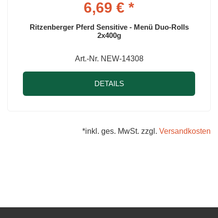
6,69 € *
Ritzenberger Pferd Sensitive - Menü Duo-Rolls
2x400g
Art.-Nr. NEW-14308
DETAILS
*inkl. ges. MwSt. zzgl.
Versandkosten