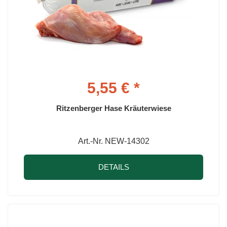
5,55 € *
Ritzenberger Hase Kräuterwiese
Art.-Nr. NEW-14302
DETAILS