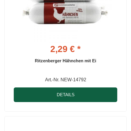
2,29 € *
Ritzenberger Hähnchen mit Ei
Art.-Nr. NEW-14792
DETAILS