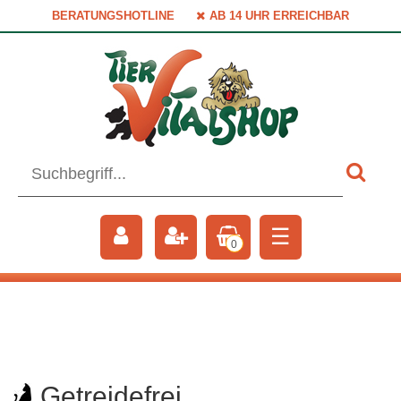
BERATUNGSHOTLINE
AB 14 UHR ERREICHBAR
☰
0
Getreidefrei