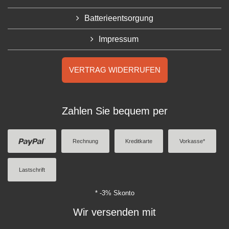
Batterieentsorgung
Impressum
VERTRAG WIDERRUFEN
Zahlen Sie bequem per
Rechnung
Kreditkarte
Vorkasse*
Lastschrift
* -3% Skonto
Wir versenden mit