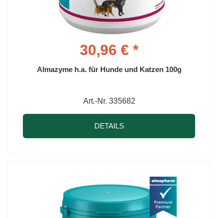
30,96 € *
Almazyme h.a. für Hunde und Katzen 100g
Art.-Nr. 335682
DETAILS