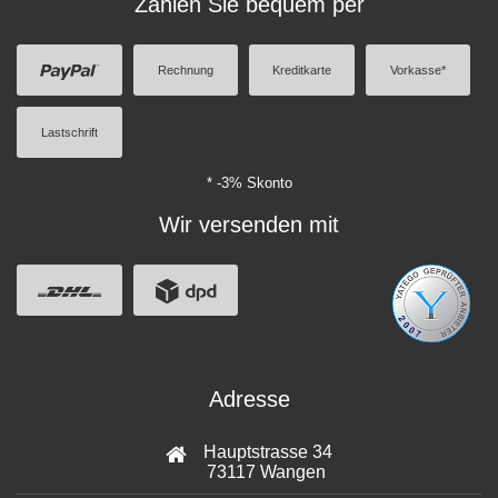
Zahlen Sie bequem per
Rechnung
Kreditkarte
Vorkasse*
Lastschrift
* -3% Skonto
Wir versenden mit
Adresse
Hauptstrasse 34
73117 Wangen