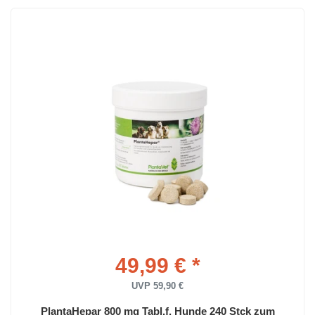
49,99 € *
UVP 59,90 €
PlantaHepar 800 mg Tabl.f. Hunde 240 Stck zum