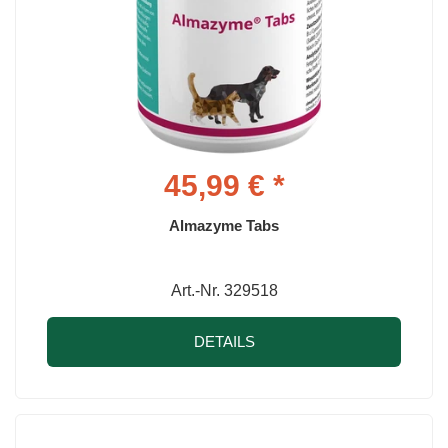
45,99 € *
Almazyme Tabs
Art.-Nr. 329518
DETAILS