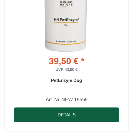
39,50 € *
UVP 43,80 €
PetEnzym Dog
Art.-Nr. NEW-19559
DETAILS