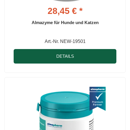
28,45 € *
Almazyme für Hunde und Katzen
Art.-Nr. NEW-19501
DETAILS