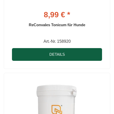
8,99 € *
ReConvales Tonicum für Hunde
Art.-Nr. 158920
DETAILS