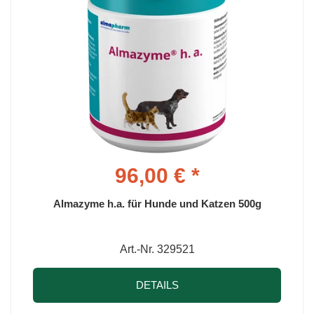
96,00 € *
Almazyme h.a. für Hunde und Katzen 500g
Art.-Nr. 329521
DETAILS