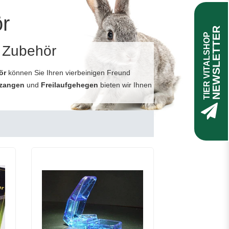
r
NEWSLETTER
TIER VITALSHOP
s Zubehör
ör
können Sie Ihren vierbeinigen Freund
nzangen
und
Freilaufgehegen
bieten wir Ihnen