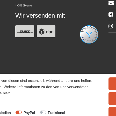
* -3% Skonto
Wir versenden mit
 von diesen sind essenziell, während andere uns helfen,
rn. Weitere Informationen zu den von uns verwendeten
e hier:
© 2025 Tiervitalshop | Webentwicklung & Webdesign
WERK38
Medien
PayPal
Funktional