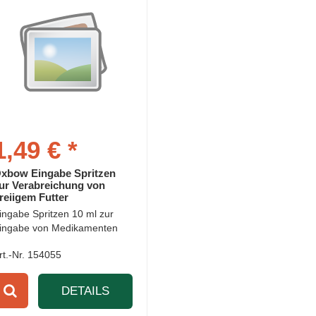
1,49 € *
xbow Eingabe Spritzen
ur Verabreichung von
reiigem Futter
ingabe Spritzen 10 ml zur
ingabe von Medikamenten
rt.-Nr. 154055
DETAILS