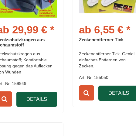
ab 29,99 € *
ab 6,55 € *
eckschutzkragen aus
Zeckenentferner Tick
chaumstoff
eckschutzkragen aus
Zeckenentferner Tick. Genial
chaumstoff; Komfortable
einfaches Entfernen von
ösung gegen das Auflecken
Zecken.
on Wunden
Art.-Nr. 155050
rt.-Nr. 159949
DETAILS
DETAILS