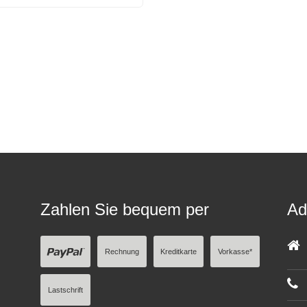
Zahlen Sie bequem per
Ad
Rechnung
Kreditkarte
Vorkasse*
Lastschrift