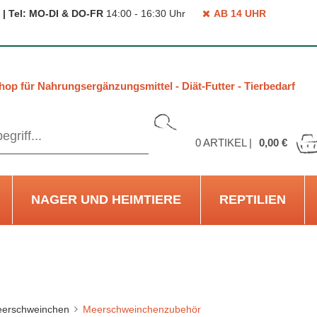
 | Tel: MO-DI & DO-FR
14:00 - 16:30 Uhr
AB 14 UHR
hop für Nahrungsergänzungsmittel - Diät-Futter - Tierbedarf
0
ARTIKEL |
0,00 €
NAGER UND HEIMTIERE
REPTILIEN
erschweinchen
Meerschweinchenzubehör