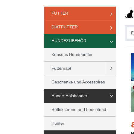
FUTTER
DIÄTFUTTER
HUNDEZUBEHÖR
Kensons Hundebetten
Futternapf
Geschenke und Accessoires
Hunde-Halsbänder
Reflektierend und Leuchtend
Hunter
H