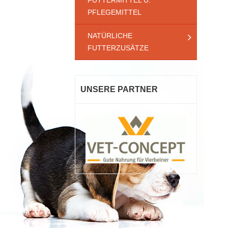
FUTTERMITTEL U.
PFLEGEMITTEL
NATÜRLICHE
FUTTERZUSÄTZE
UNSERE PARTNER