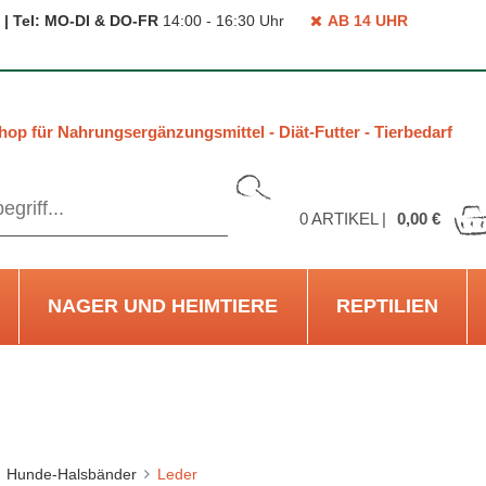
 | Tel: MO-DI & DO-FR
14:00 - 16:30 Uhr
AB 14 UHR
hop für Nahrungsergänzungsmittel - Diät-Futter - Tierbedarf
0
ARTIKEL |
0,00 €
NAGER UND HEIMTIERE
REPTILIEN
Hunde-Halsbänder
Leder