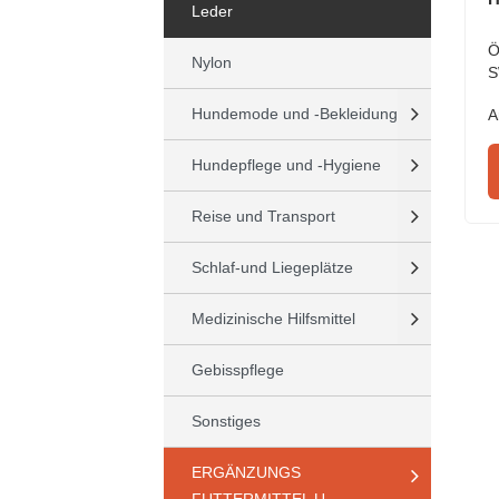
Leder
Ö
Nylon
S
Hundemode und -Bekleidung
A
Hundepflege und -Hygiene
Reise und Transport
Schlaf-und Liegeplätze
Medizinische Hilfsmittel
Gebisspflege
Sonstiges
ERGÄNZUNGS