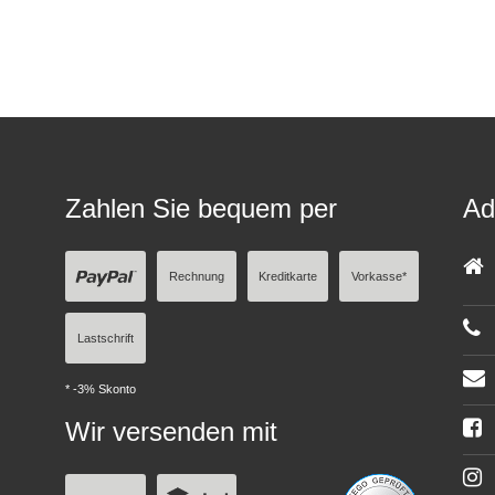
Zahlen Sie bequem per
Ad
Rechnung
Kreditkarte
Vorkasse*
Lastschrift
* -3% Skonto
Wir versenden mit