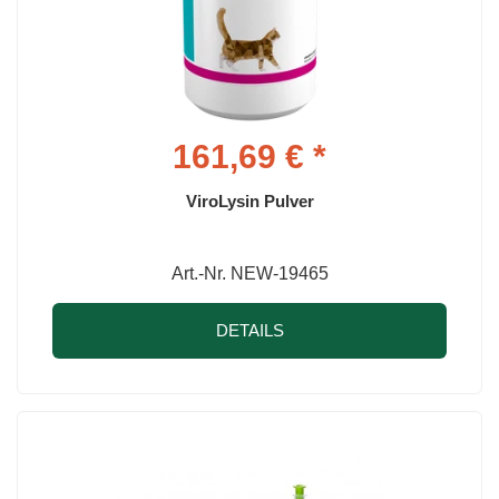
161,69 € *
ViroLysin Pulver
Art.-Nr. NEW-19465
DETAILS