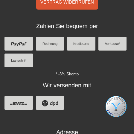
VERTRAG WIDERRUFEN
Zahlen Sie bequem per
Rechnung
Kreditkarte
Vorkasse*
Lastschrift
* -3% Skonto
Wir versenden mit
Adresse