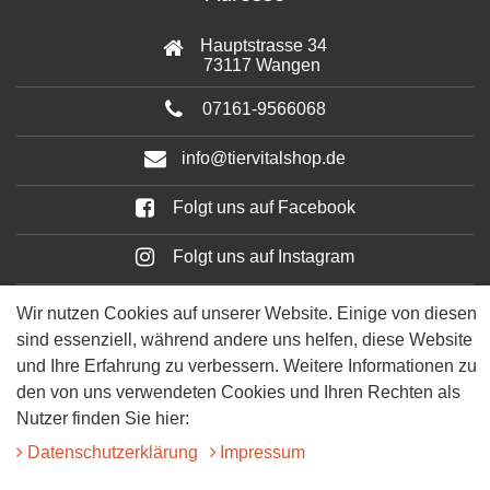
Hauptstrasse 34
73117 Wangen
07161-9566068
info@tiervitalshop.de
Folgt uns auf Facebook
Folgt uns auf Instagram
Wir nutzen Cookies auf unserer Website. Einige von diesen
sind essenziell, während andere uns helfen, diese Website
und Ihre Erfahrung zu verbessern. Weitere Informationen zu
den von uns verwendeten Cookies und Ihren Rechten als
Nutzer finden Sie hier:
Daten­schutz­erklärung
Impressum
© 2025 Tiervitalshop | Webentwicklung & Webdesign
WERK38