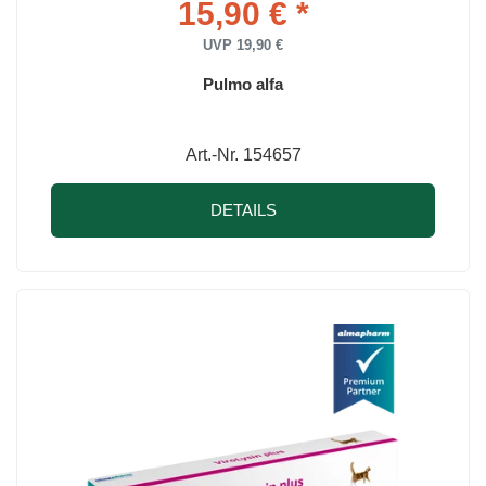
15,90 € *
UVP 19,90 €
Pulmo alfa
Art.-Nr. 154657
DETAILS