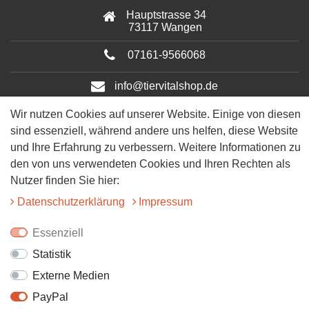
Hauptstrasse 34
73117 Wangen
07161-9566068
info@tiervitalshop.de
Wir nutzen Cookies auf unserer Website. Einige von diesen
Folgt uns auf Facebook
sind essenziell, während andere uns helfen, diese Website
und Ihre Erfahrung zu verbessern. Weitere Informationen zu
Folgt uns auf Instagram
den von uns verwendeten Cookies und Ihren Rechten als
Nutzer finden Sie hier:
Daten­schutz­erklärung
Impressum
Essenziell
Statistik
© 2025 Tiervitalshop | Webentwicklung & Webdesign
WERK38
Externe Medien
PayPal