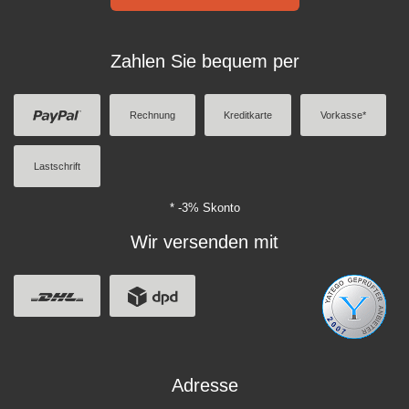
Zahlen Sie bequem per
Rechnung
Kreditkarte
Vorkasse*
Lastschrift
* -3% Skonto
Wir versenden mit
Adresse