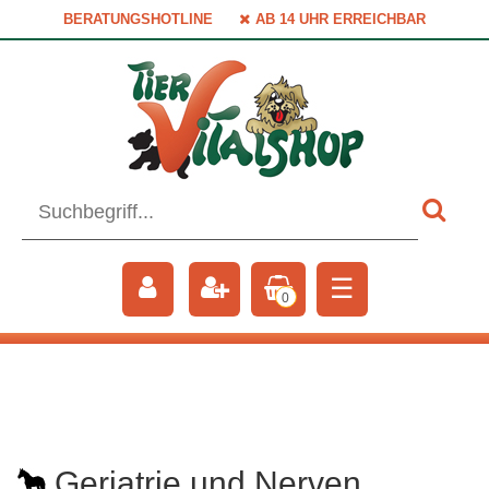
BERATUNGSHOTLINE
AB 14 UHR ERREICHBAR
☰
0
Geriatrie und Nerven