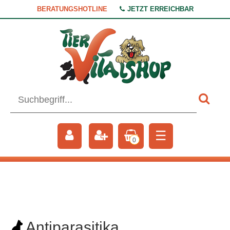
BERATUNGSHOTLINE
JETZT ERREICHBAR
☰
0
Antiparasitika