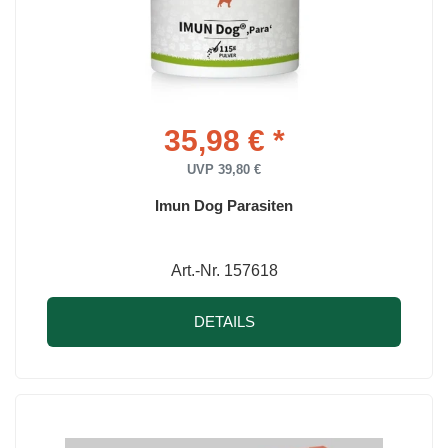
35,98 € *
UVP 39,80 €
Imun Dog Parasiten
Art.-Nr. 157618
DETAILS