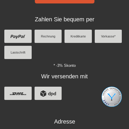
Zahlen Sie bequem per
Rechnung
Kreditkarte
Vorkasse*
Lastschrift
* -3% Skonto
Wir versenden mit
Adresse