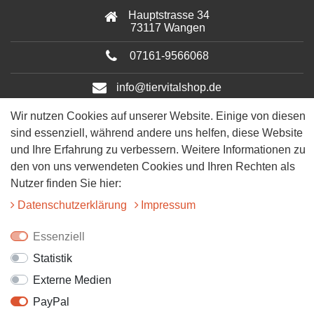
Hauptstrasse 34
73117 Wangen
07161-9566068
info@tiervitalshop.de
Wir nutzen Cookies auf unserer Website. Einige von diesen
Folgt uns auf Facebook
sind essenziell, während andere uns helfen, diese Website
und Ihre Erfahrung zu verbessern. Weitere Informationen zu
Folgt uns auf Instagram
den von uns verwendeten Cookies und Ihren Rechten als
Nutzer finden Sie hier:
Daten­schutz­erklärung
Impressum
Essenziell
Statistik
© 2025 Tiervitalshop | Webentwicklung & Webdesign
WERK38
Externe Medien
PayPal