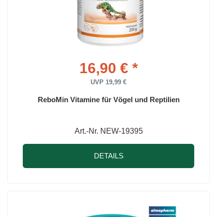
16,90 € *
UVP 19,99 €
ReboMin Vitamine für Vögel und Reptilien
Art.-Nr. NEW-19395
DETAILS