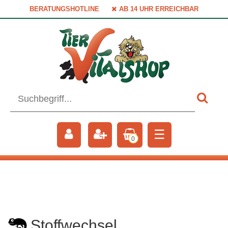
BERATUNGSHOTLINE
AB 14 UHR ERREICHBAR
☰
0
Stoffwechsel