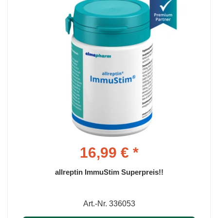
16,99 € *
allreptin ImmuStim Superpreis!!
Art.-Nr. 336053