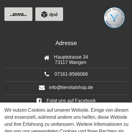
Adresse
Hauptstrasse 34
73117 Wangen
07161-9566068
info@tiervitalshop.de
Folgt uns auf Facebook
Wir nutzen Cookies auf unserer Website. Einige von diesen
Folgt uns auf Instagram
sind essenziell, während andere uns helfen, diese Website
und Ihre Erfahrung zu verbessern. Weitere Informationen zu
den von uns verwendeten Cookies und Ihren Rechten als