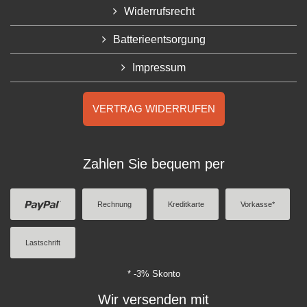
Widerrufsrecht
Batterieentsorgung
Impressum
VERTRAG WIDERRUFEN
Zahlen Sie bequem per
Rechnung
Kreditkarte
Vorkasse*
Lastschrift
* -3% Skonto
Wir versenden mit