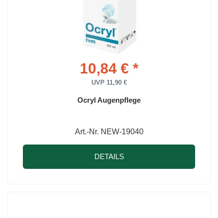
10,84 € *
UVP 11,90 €
Ocryl Augenpflege
Art.-Nr. NEW-19040
DETAILS