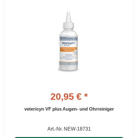
20,95 € *
vetericyn VF plus Augen- und Ohrreiniger
Art.-Nr. NEW-18731