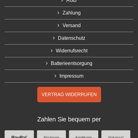
AGB
Zahlung
Versand
Datenschutz
Widerrufsrecht
Batterieentsorgung
Impressum
VERTRAG WIDERRUFEN
Zahlen Sie bequem per
Rechnung
Kreditkarte
Vorkasse*