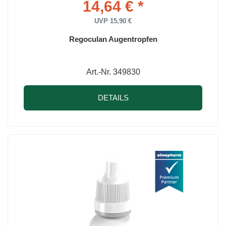
14,64 € *
UVP 15,90 €
Regoculan Augentropfen
Art.-Nr. 349830
DETAILS