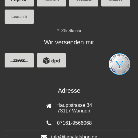
Lastschrift
* -3% Skonto
Wir versenden mit
Adresse
Hauptstrasse 34
73117 Wangen
07161-9566068
info@tiervitalshop.de