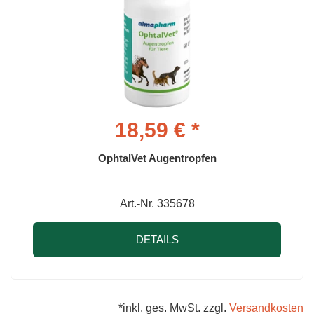
18,59 € *
OphtalVet Augentropfen
Art.-Nr. 335678
DETAILS
*inkl. ges. MwSt. zzgl.
Versandkosten