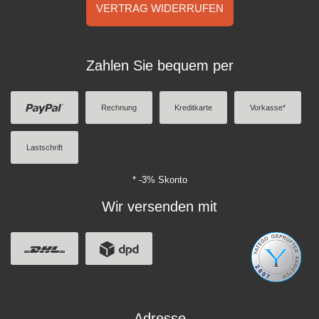
VERTRAG WIDERRUFEN
Zahlen Sie bequem per
Rechnung
Kreditkarte
Vorkasse*
Lastschrift
* -3% Skonto
Wir versenden mit
Adresse