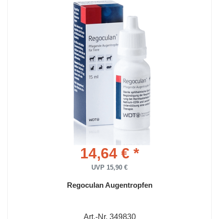
14,64 € *
UVP 15,90 €
Regoculan Augentropfen
Art.-Nr. 349830