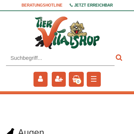
BERATUNGSHOTLINE
JETZT ERREICHBAR
☰
0
Augen