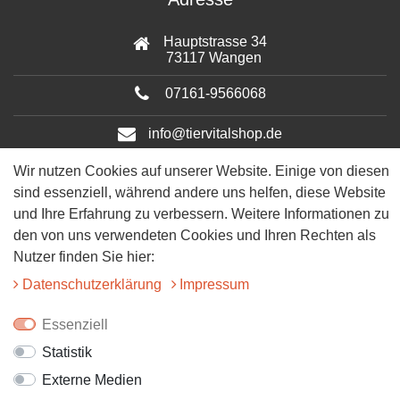
Hauptstrasse 34
73117 Wangen
07161-9566068
info@tiervitalshop.de
Wir nutzen Cookies auf unserer Website. Einige von diesen
Folgt uns auf Facebook
sind essenziell, während andere uns helfen, diese Website
Folgt uns auf Instagram
und Ihre Erfahrung zu verbessern. Weitere Informationen zu
den von uns verwendeten Cookies und Ihren Rechten als
Nutzer finden Sie hier:
Daten­schutz­erklärung
Impressum
Essenziell
Statistik
© 2025 Tiervitalshop | Webentwicklung & Webdesign
WERK38
Externe Medien