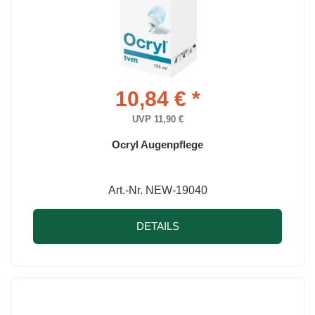
10,84 € *
UVP 11,90 €
Ocryl Augenpflege
Art.-Nr. NEW-19040
DETAILS