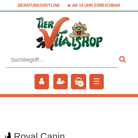
BERATUNGSHOTLINE
AB 14 UHR ERREICHBAR
☰
0
Royal Canin