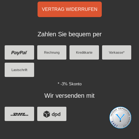
VERTRAG WIDERRUFEN
Zahlen Sie bequem per
Rechnung
Kreditkarte
Vorkasse*
Lastschrift
* -3% Skonto
Wir versenden mit