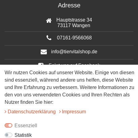
Adresse
Hauptstrasse 34
73117 Wangen
07161-9566068
info@tiervitalshop.de
Folgt uns auf Facebook
Wir nutzen Cookies auf unserer Website. Einige von diesen
Folgt uns auf Instagram
sind essenziell, während andere uns helfen, diese Website
und Ihre Erfahrung zu verbessern. Weitere Informationen zu
den von uns verwendeten Cookies und Ihren Rechten als
Nutzer finden Sie hier:
Daten­schutz­erklärung
Impressum
Essenziell
Statistik
© 2025 Tiervitalshop | Webentwicklung & Webdesign
WERK38