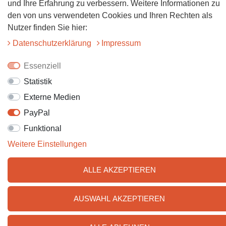
und Ihre Erfahrung zu verbessern. Weitere Informationen zu
den von uns verwendeten Cookies und Ihren Rechten als
Folgt uns auf Instagram
Nutzer finden Sie hier:
Daten­schutz­erklärung
Impressum
Essenziell
Statistik
Externe Medien
PayPal
© 2025 Tiervitalshop | Webentwicklung & Webdesign
WERK38
Funktional
Weitere Einstellungen
ALLE AKZEPTIEREN
AUSWAHL AKZEPTIEREN