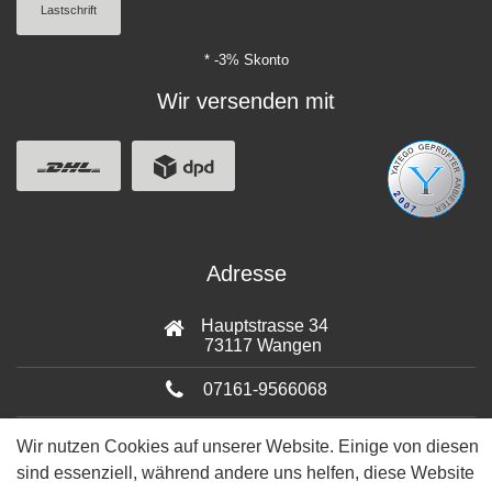
Lastschrift
* -3% Skonto
Wir versenden mit
Adresse
Hauptstrasse 34
73117 Wangen
07161-9566068
info@tiervitalshop.de
Wir nutzen Cookies auf unserer Website. Einige von diesen
sind essenziell, während andere uns helfen, diese Website
Folgt uns auf Facebook