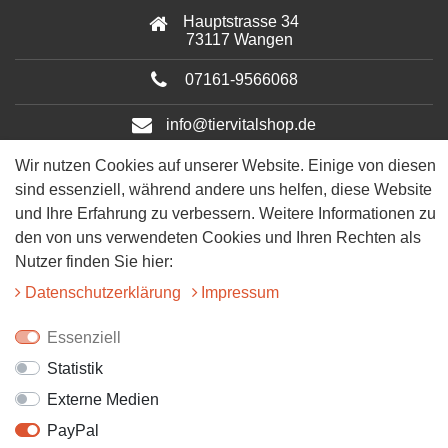
Hauptstrasse 34
73117 Wangen
07161-9566068
info@tiervitalshop.de
Wir nutzen Cookies auf unserer Website. Einige von diesen
Folgt uns auf Facebook
sind essenziell, während andere uns helfen, diese Website
und Ihre Erfahrung zu verbessern. Weitere Informationen zu
Folgt uns auf Instagram
den von uns verwendeten Cookies und Ihren Rechten als
Nutzer finden Sie hier:
Daten­schutz­erklärung
Impressum
Essenziell
Statistik
© 2025 Tiervitalshop | Webentwicklung & Webdesign
WERK38
Externe Medien
PayPal