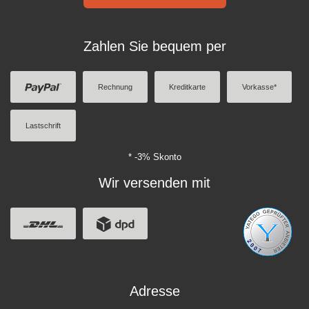
Zahlen Sie bequem per
Rechnung
Kreditkarte
Vorkasse*
Lastschrift
* -3% Skonto
Wir versenden mit
Adresse