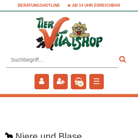
BERATUNGSHOTLINE
AB 14 UHR ERREICHBAR
☰
0
Niere und Blase