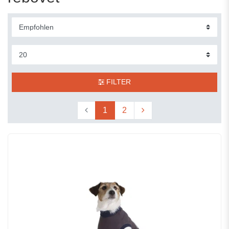
FILTER
1
2