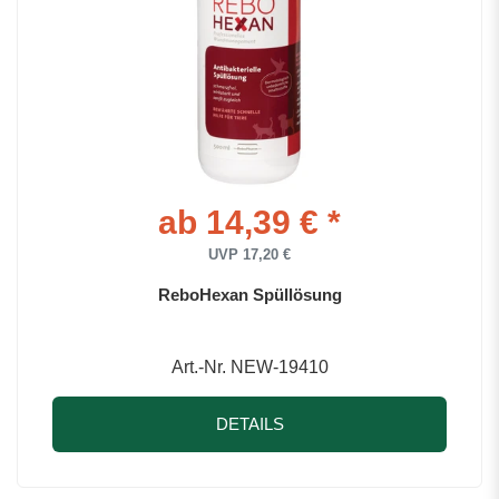
ab 14,39 € *
UVP 17,20 €
ReboHexan Spüllösung
Art.-Nr. NEW-19410
DETAILS