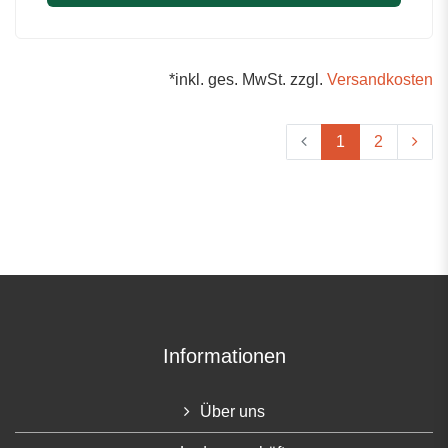
*inkl. ges. MwSt. zzgl.
Versandkosten
1
2
Informationen
Über uns