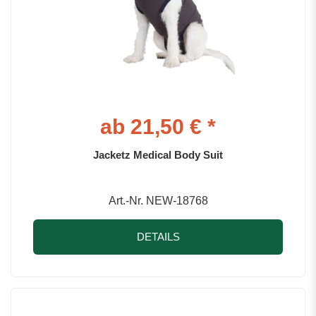
ab 21,50 € *
Jacketz Medical Body Suit
Art.-Nr. NEW-18768
DETAILS