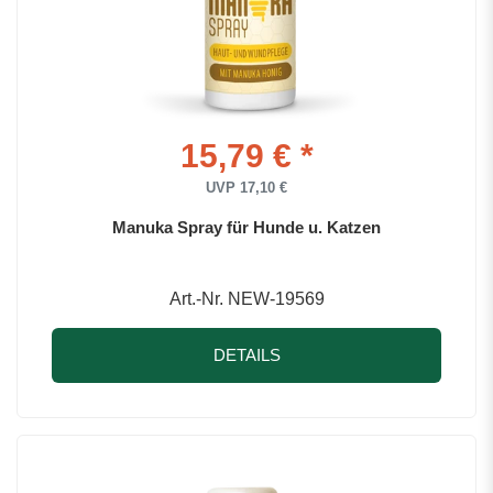
15,79 € *
UVP 17,10 €
Manuka Spray für Hunde u. Katzen
Art.-Nr. NEW-19569
DETAILS