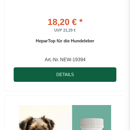
18,20 € *
UVP 21,29 €
HeparTop für die Hundeleber
Art.-Nr. NEW-19394
DETAILS