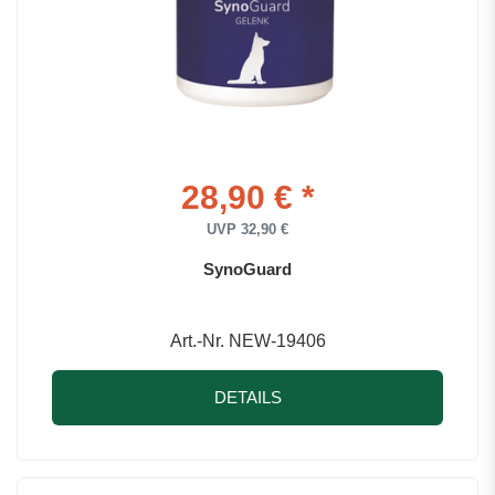
28,90 € *
UVP 32,90 €
SynoGuard
Art.-Nr. NEW-19406
DETAILS