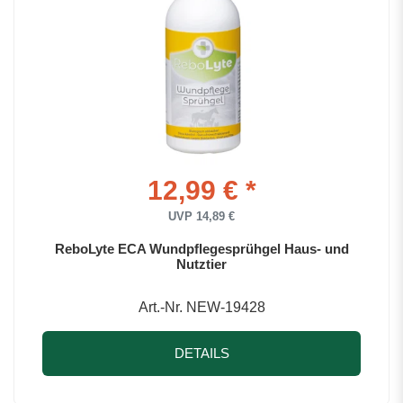
12,99 € *
UVP 14,89 €
ReboLyte ECA Wundpflegesprühgel Haus- und
Nutztier
Art.-Nr. NEW-19428
DETAILS