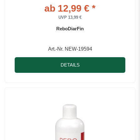
ab 12,99 € *
UVP 13,99 €
ReboDiarFin
Art.-Nr. NEW-19594
DETAILS