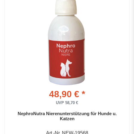
48,90 € *
UVP 58,70 €
NephroNutra Nierenunterstützung für Hunde u.
Katzen
Art.-Nr. NEW-19568