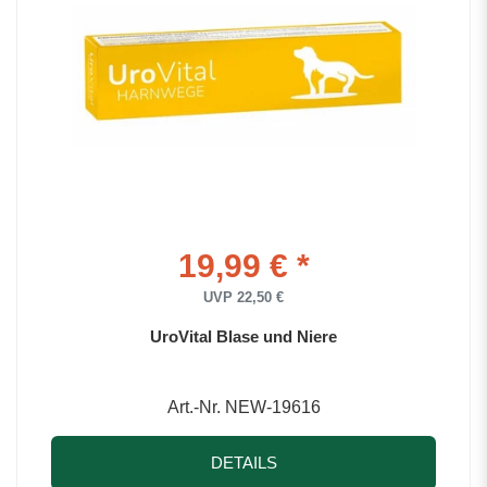
19,99 € *
UVP 22,50 €
UroVital Blase und Niere
Art.-Nr. NEW-19616
DETAILS