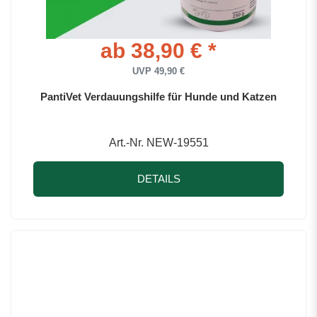
ab 38,90 € *
UVP 49,90 €
PantiVet Verdauungshilfe für Hunde und Katzen
Art.-Nr. NEW-19551
DETAILS