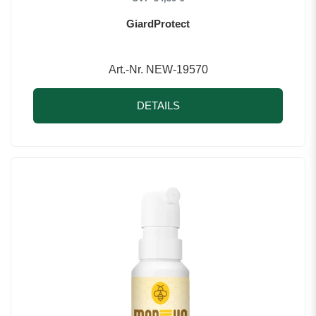
GiardProtect
Art.-Nr. NEW-19570
DETAILS