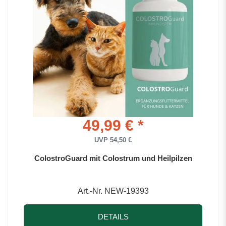
49,99 € *
UVP 54,50 €
ColostroGuard mit Colostrum und Heilpilzen
Art.-Nr. NEW-19393
DETAILS