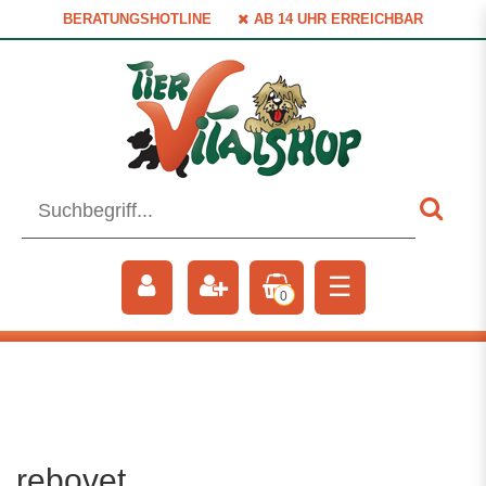
BERATUNGSHOTLINE
AB 14 UHR ERREICHBAR
☰
0
rebovet