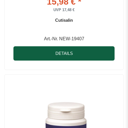
15,98 € *
UVP 17,48 €
Cutisalin
Art.-Nr. NEW-19407
DETAILS