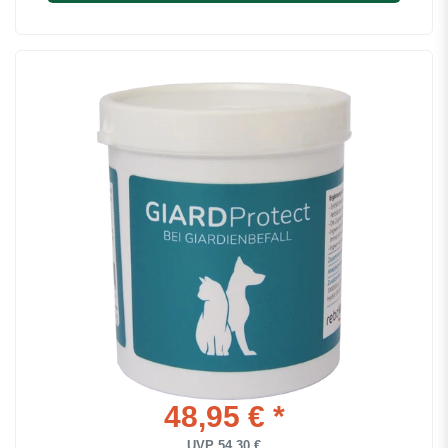
48,95 € *
UVP 54,30 €