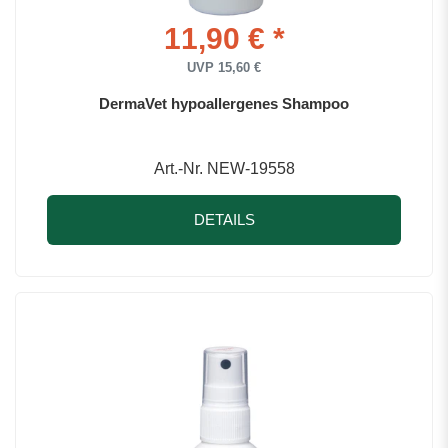
11,90 € *
UVP 15,60 €
DermaVet hypoallergenes Shampoo
Art.-Nr. NEW-19558
DETAILS