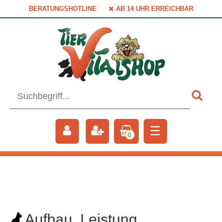
BERATUNGSHOTLINE
AB 14 UHR ERREICHBAR
☰
0
Aufbau, Leistung