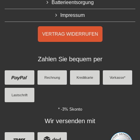
Batterieentsorgung
Impressum
VERTRAG WIDERRUFEN
Zahlen Sie bequem per
Rechnung
Kreditkarte
Vorkasse*
Lastschrift
* -3% Skonto
Wir versenden mit