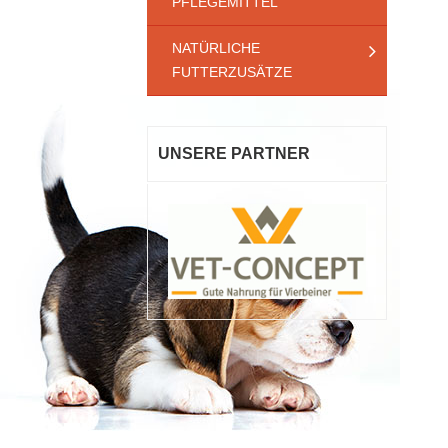
PFLEGEMITTEL
NATÜRLICHE
FUTTERZUSÄTZE
UNSERE PARTNER