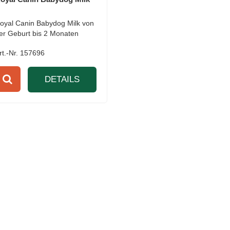
oyal Canin Babydog Milk von
er Geburt bis 2 Monaten
rt.-Nr. 157696
DETAILS