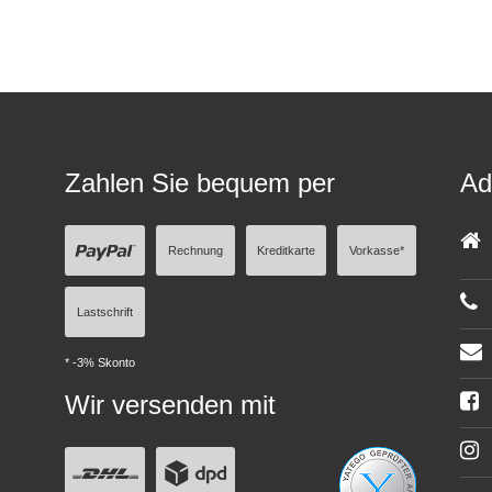
Zahlen Sie bequem per
Ad
Rechnung
Kreditkarte
Vorkasse*
Lastschrift
* -3% Skonto
Wir versenden mit