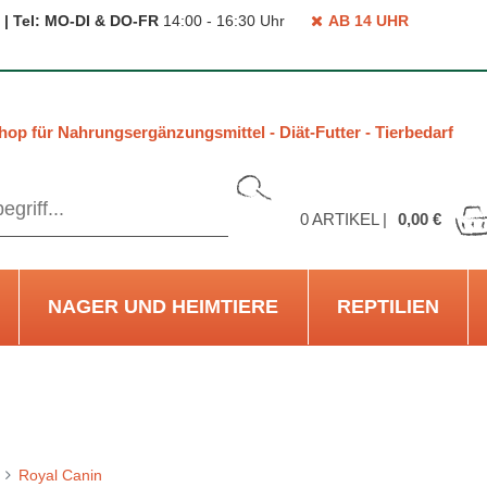
 | Tel: MO-DI & DO-FR
14:00 - 16:30 Uhr
AB 14 UHR
hop für Nahrungsergänzungsmittel - Diät-Futter - Tierbedarf
0
ARTIKEL |
0,00 €
NAGER UND HEIMTIERE
REPTILIEN
Royal Canin