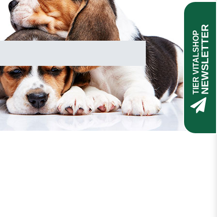
NEWSLETTER
TIER VITALSHOP