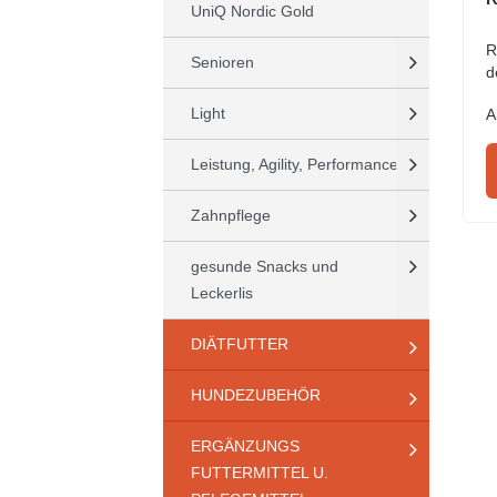
UniQ Nordic Gold
R
Senioren
d
Light
A
Leistung, Agility, Performance
Zahnpflege
gesunde Snacks und
Leckerlis
DIÄTFUTTER
HUNDEZUBEHÖR
ERGÄNZUNGS
FUTTERMITTEL U.