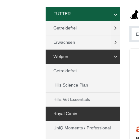
FUTTER
Getreidefrei
Erwachsen
Welpen
Getreidefrei
Hills Science Plan
Hills Vet Essentials
Royal Canin
UniQ Moments / Professional
R