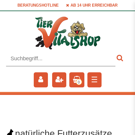
BERATUNGSHOTLINE
AB 14 UHR ERREICHBAR
☰
0
natürliche Futterzusätze