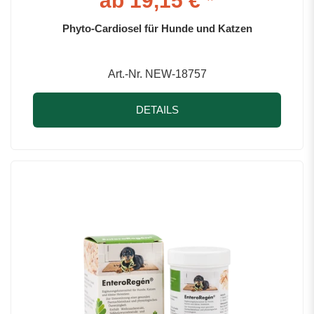
ab 19,15 € *
Phyto-Cardiosel für Hunde und Katzen
Art.-Nr. NEW-18757
DETAILS