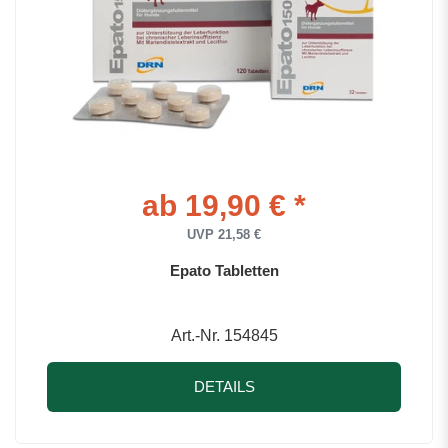
ab 19,90 € *
UVP 21,58 €
Epato Tabletten
Art.-Nr. 154845
DETAILS