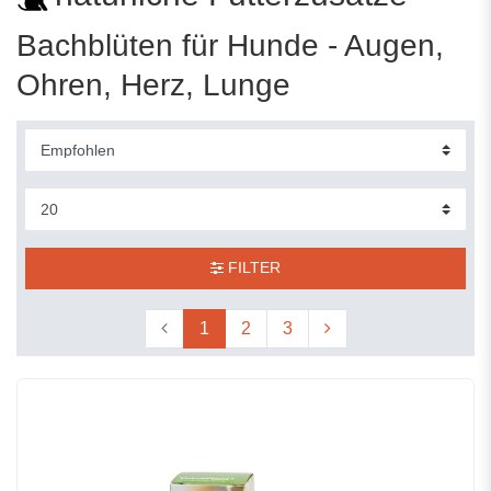
Bachblüten für Hunde - Augen,
Ohren, Herz, Lunge
FILTER
1
2
3