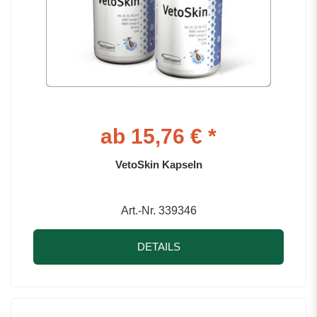
ab 15,76 € *
VetoSkin Kapseln
Art.-Nr. 339346
DETAILS