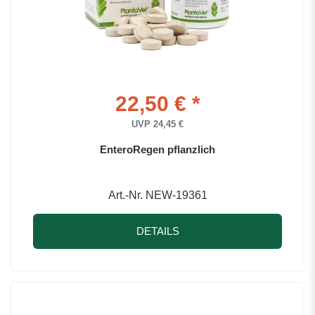
22,50 € *
UVP 24,45 €
EnteroRegen pflanzlich
Art.-Nr. NEW-19361
DETAILS