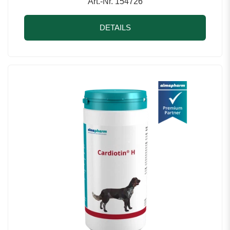
Art.-Nr. 154726
DETAILS