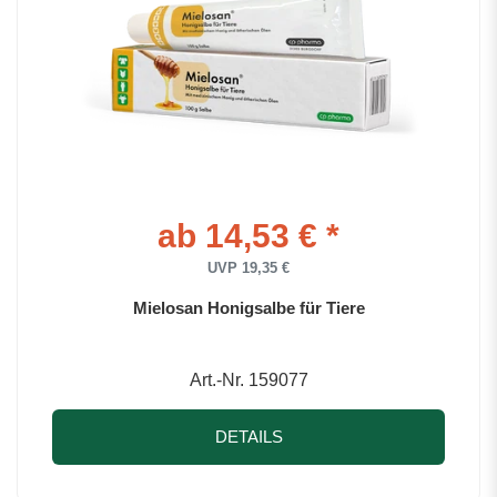
ab 14,53 € *
UVP 19,35 €
Mielosan Honigsalbe für Tiere
Art.-Nr. 159077
DETAILS