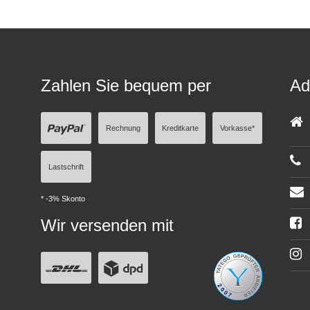
Zahlen Sie bequem per
Ad
Rechnung
Kreditkarte
Vorkasse*
Lastschrift
* -3% Skonto
Wir versenden mit