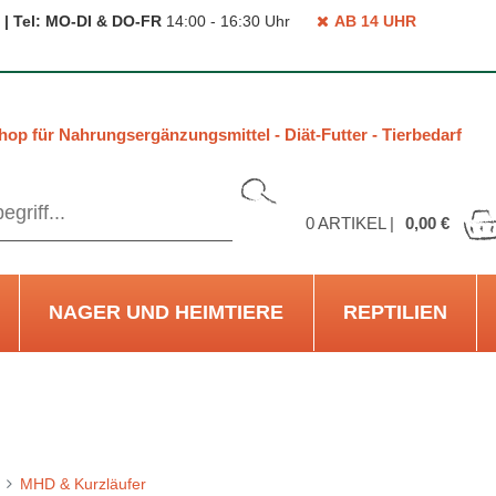
 | Tel: MO-DI & DO-FR
14:00 - 16:30 Uhr
AB 14 UHR
hop für Nahrungsergänzungsmittel - Diät-Futter - Tierbedarf
0
ARTIKEL |
0,00 €
NAGER UND HEIMTIERE
REPTILIEN
MHD & Kurzläufer