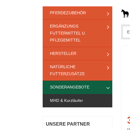
PFERDEZUBEHÖR
ERGÄNZUNGS
FUTTERMITTEL U.
PFLEGEMITTEL
HERSTELLER
NATÜRLICHE
FUTTERZUSÄTZE
SONDERANGEBOTE
MHD & Kurzläufer
UNSERE PARTNER
U