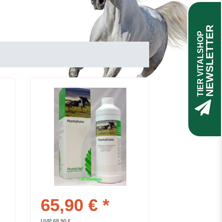
NEWSLETTER
TIER VITALSHOP
65,90 € *
UVP 68,90 €