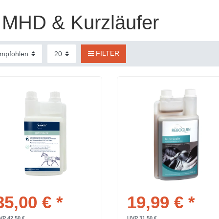
MHD & Kurzläufer
FILTER
35,00 € *
19,99 € *
VP 42,50 €
UVP 31,50 €