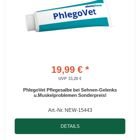
19,99 € *
UVP 33,20 €
PhlegoVet Pflegesalbe bei Sehnen-Gelenks
u.Muskelproblemen Sonderpreis!
Art.-Nr. NEW-15443
DETAILS