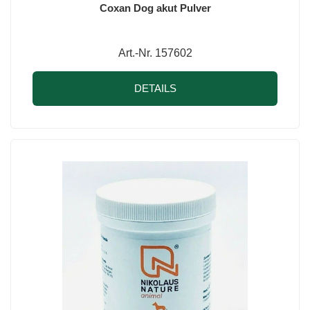
Coxan Dog akut Pulver
Art.-Nr. 157602
DETAILS