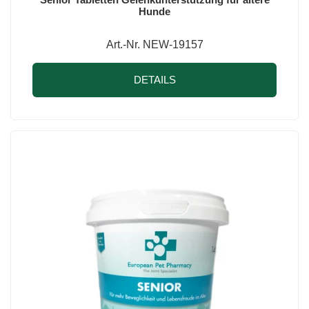
Hunde
Art.-Nr. NEW-19157
DETAILS