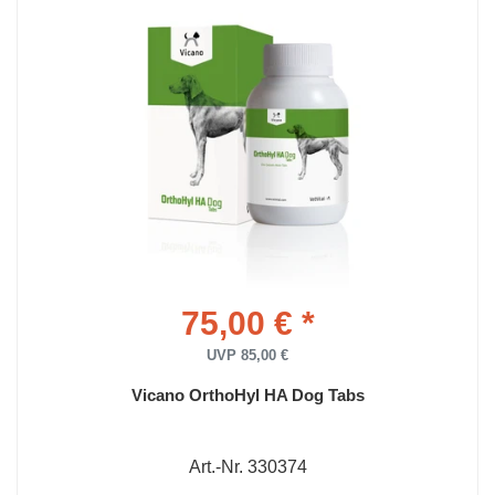
75,00 € *
UVP 85,00 €
Vicano OrthoHyl HA Dog Tabs
Art.-Nr. 330374