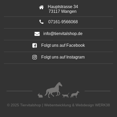
Hauptstrasse 34
73117 Wangen
07161-9566068
info@tiervitalshop.de
Folgt uns auf Facebook
Folgt uns auf Instagram
© 2025 Tiervitalshop | Webentwicklung & Webdesign
WERK38