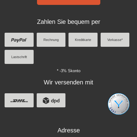
Zahlen Sie bequem per
Rechnung
Kreditkarte
Vorkasse*
Lastschrift
* -3% Skonto
Wir versenden mit
Adresse