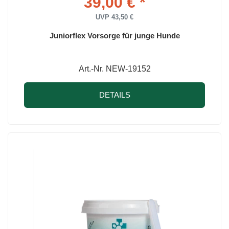
39,00 € *
UVP 43,50 €
Juniorflex Vorsorge für junge Hunde
Art.-Nr. NEW-19152
DETAILS