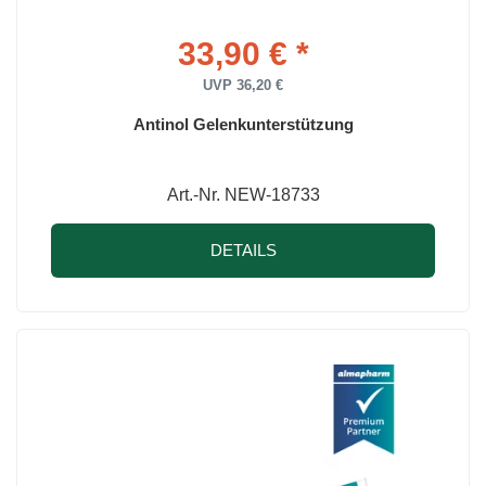
33,90 € *
UVP 36,20 €
Antinol Gelenkunterstützung
Art.-Nr. NEW-18733
DETAILS