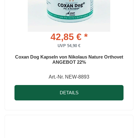
42,85 € *
UVP 54,90 €
Coxan Dog Kapseln von Nikolaus Nature Orthovet
ANGEBOT 22%
Art.-Nr. NEW-8893
DETAILS