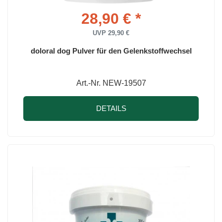
28,90 € *
UVP 29,90 €
doloral dog Pulver für den Gelenkstoffwechsel
Art.-Nr. NEW-19507
DETAILS