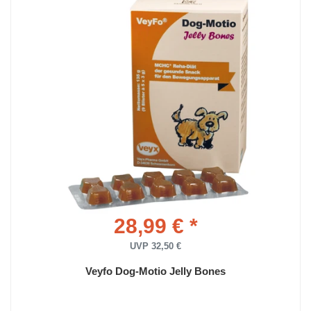
28,99 € *
UVP 32,50 €
Veyfo Dog-Motio Jelly Bones