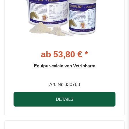
ab 53,80 € *
Equipur-calcin von Vetripharm
Art.-Nr. 330763
DETAILS