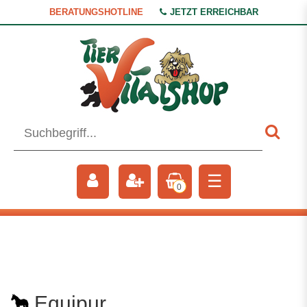
BERATUNGSHOTLINE
JETZT ERREICHBAR
☰
0
Equipur