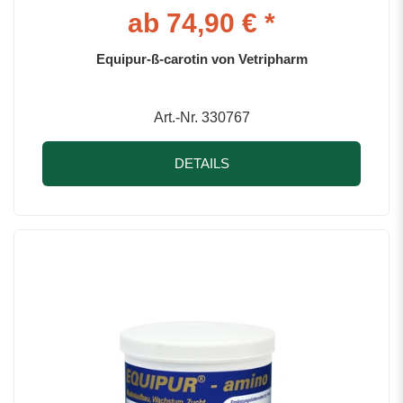
ab 74,90 € *
Equipur-ß-carotin von Vetripharm
Art.-Nr. 330767
DETAILS