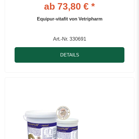
ab 73,80 € *
Equipur-vitafit von Vetripharm
Art.-Nr. 330691
DETAILS