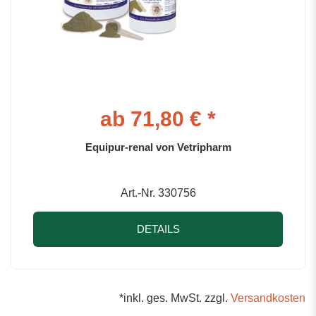
ab 71,80 € *
Equipur-renal von Vetripharm
Art.-Nr. 330756
DETAILS
*inkl. ges. MwSt. zzgl.
Versandkosten