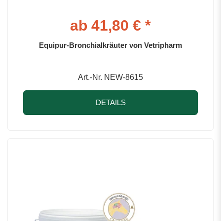
ab 41,80 € *
Equipur-Bronchialkräuter von Vetripharm
Art.-Nr. NEW-8615
DETAILS