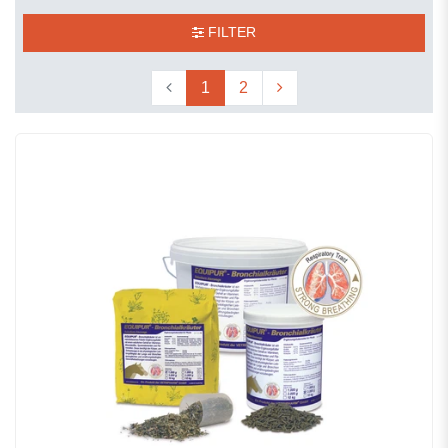
FILTER
1
2