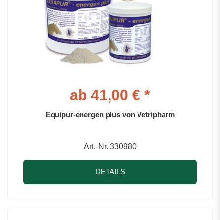
ab 41,00 € *
Equipur-energen plus von Vetripharm
Art.-Nr. 330980
DETAILS