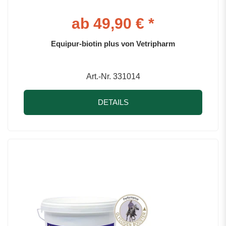
ab 49,90 € *
Equipur-biotin plus von Vetripharm
Art.-Nr. 331014
DETAILS