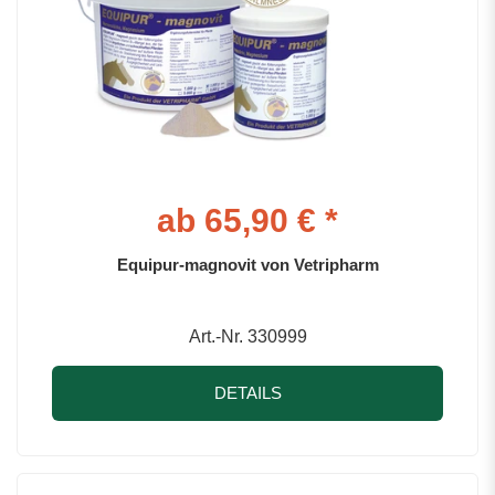
ab 65,90 € *
Equipur-magnovit von Vetripharm
Art.-Nr. 330999
DETAILS