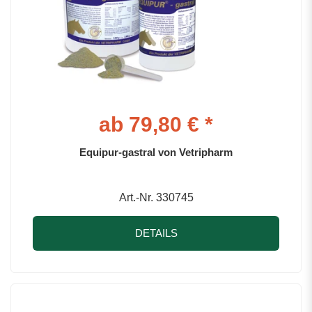
ab 79,80 € *
Equipur-gastral von Vetripharm
Art.-Nr. 330745
DETAILS