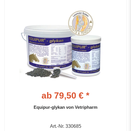
ab 79,50 € *
Equipur-glykan von Vetripharm
Art.-Nr. 330685