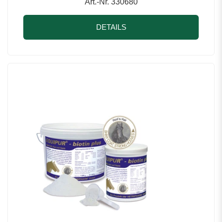
Art.-Nr. 330680
DETAILS