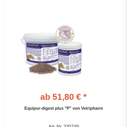
ab 51,80 € *
Equipur-digest plus "P" von Vetripharm
Art.-Nr. 330749