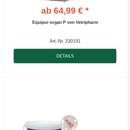
ab 64,99 € *
Equipur-organ P von Vetripharm
Art.-Nr. 330191
DETAILS