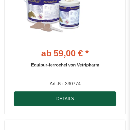
ab 59,00 € *
Equipur-ferrochel von Vetripharm
Art.-Nr. 330774
DETAILS