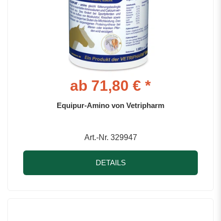
ab 71,80 € *
Equipur-Amino von Vetripharm
Art.-Nr. 329947
DETAILS