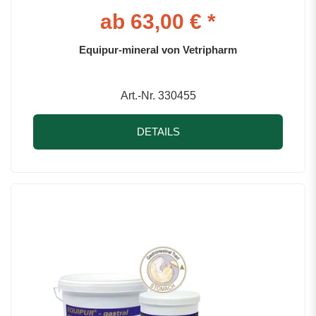
ab 63,00 € *
Equipur-mineral von Vetripharm
Art.-Nr. 330455
DETAILS