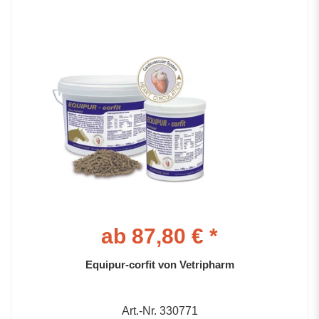
ab 87,80 € *
Equipur-corfit von Vetripharm
Art.-Nr. 330771