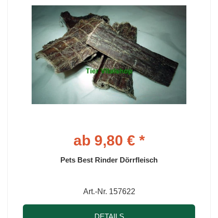
ab 9,80 € *
Pets Best Rinder Dörrfleisch
Art.-Nr. 157622
DETAILS