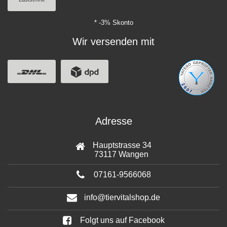
* -3% Skonto
Wir versenden mit
Adresse
Hauptstrasse 34
73117 Wangen
07161-9566068
info@tiervitalshop.de
Folgt uns auf Facebook