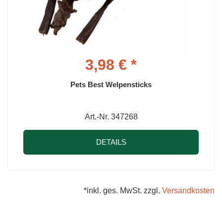
3,98 € *
Pets Best Welpensticks
Art.-Nr. 347268
DETAILS
*inkl. ges. MwSt. zzgl.
Versandkosten