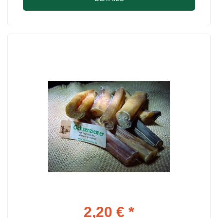
2,20 € *