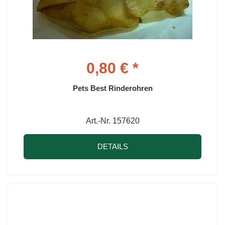
0,80 € *
Pets Best Rinderohren
Art.-Nr. 157620
DETAILS