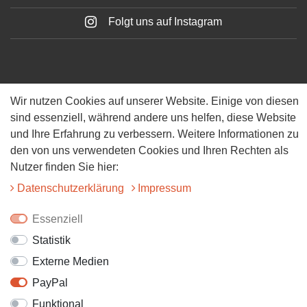
Folgt uns auf Instagram
Wir nutzen Cookies auf unserer Website. Einige von diesen
sind essenziell, während andere uns helfen, diese Website
und Ihre Erfahrung zu verbessern. Weitere Informationen zu
© 2025 Tiervitalshop | Webentwicklung & Webdesign
WERK38
den von uns verwendeten Cookies und Ihren Rechten als
Nutzer finden Sie hier:
Daten­schutz­erklärung
Impressum
Essenziell
Statistik
Externe Medien
PayPal
Funktional