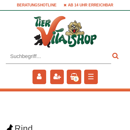
BERATUNGSHOTLINE
AB 14 UHR ERREICHBAR
☰
0
Rind