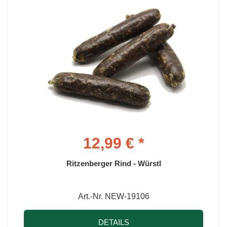
12,99 € *
Ritzenberger Rind - Würstl
Art.-Nr. NEW-19106
DETAILS