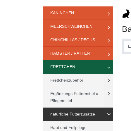
KANINCHEN
MEERSCHWEINCHEN
Ba
CHINCHILLAS / DEGUS
HAMSTER / RATTEN
FRETTCHEN
Frettchenzubehör
Ergänzungs Futtermittel u.
Pflegemittel
natürliche Futterzusätze
Haut und Fellpflege