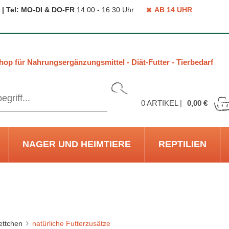
 | Tel: MO-DI & DO-FR
14:00 - 16:30 Uhr
AB 14 UHR
hop für Nahrungsergänzungsmittel - Diät-Futter - Tierbedarf
0
ARTIKEL |
0,00 €
NAGER UND HEIMTIERE
REPTILIEN
ettchen
natürliche Futterzusätze