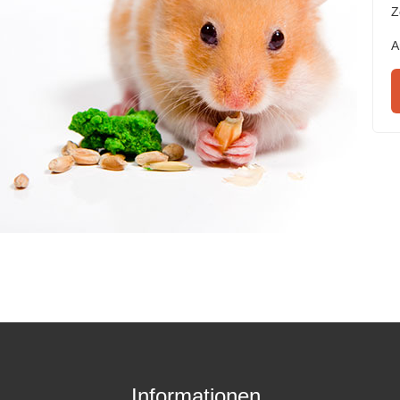
Z
A
Informationen