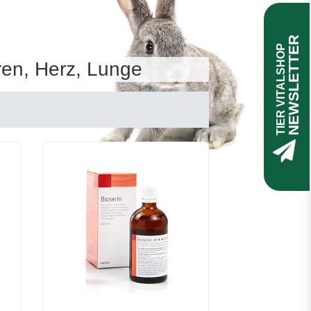
NEWSLETTER
TIER VITALSHOP
ren, Herz, Lunge