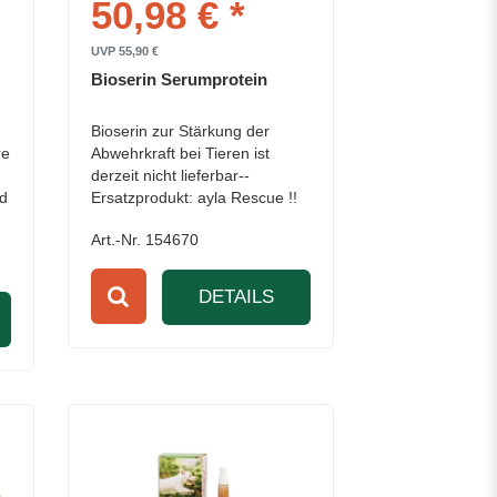
50,98 € *
UVP 55,90 €
Bioserin Serumprotein
Bioserin zur Stärkung der
re
Abwehrkraft bei Tieren ist
derzeit nicht lieferbar--
nd
Ersatzprodukt: ayla Rescue !!
Art.-Nr. 154670
DETAILS