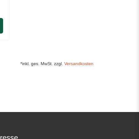
*inkl. ges. MwSt. zzgl.
Versandkosten
resse