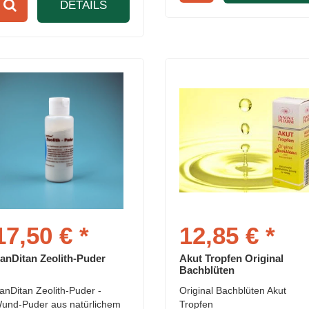
DETAILS
17,50 € *
12,85 € *
anDitan Zeolith-Puder
Akut Tropfen Original
Bachblüten
anDitan Zeolith-Puder -
Original Bachblüten Akut
und-Puder aus natürlichem
Tropfen