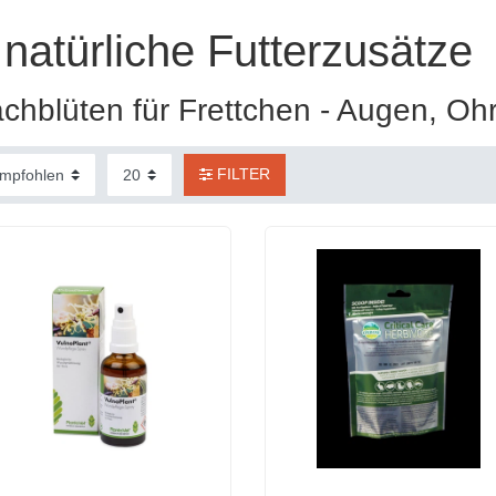
natürliche Futterzusätze
chblüten für Frettchen - Augen, Oh
FILTER