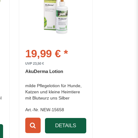
19,99 € *
UVP 23,50 €
AkuDerma Lotion
milde Pflegelotion für Hunde,
Katzen und kleine Heimtiere
l
mit Blutwurz uns Silber
Art.-Nr. NEW-15658
DETAILS