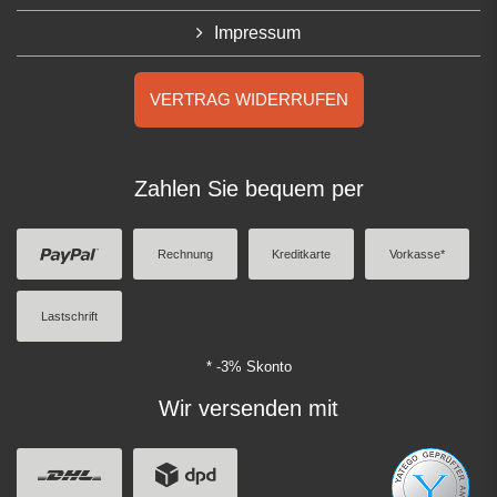
Impressum
VERTRAG WIDERRUFEN
Zahlen Sie bequem per
Rechnung
Kreditkarte
Vorkasse*
Lastschrift
* -3% Skonto
Wir versenden mit