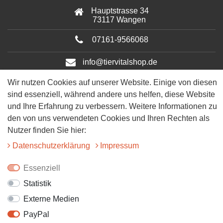
Hauptstrasse 34
73117 Wangen
07161-9566068
info@tiervitalshop.de
Wir nutzen Cookies auf unserer Website. Einige von diesen
Folgt uns auf Facebook
sind essenziell, während andere uns helfen, diese Website
und Ihre Erfahrung zu verbessern. Weitere Informationen zu
Folgt uns auf Instagram
den von uns verwendeten Cookies und Ihren Rechten als
Nutzer finden Sie hier:
Daten­schutz­erklärung
Impressum
Essenziell
Statistik
© 2025 Tiervitalshop | Webentwicklung & Webdesign
WERK38
Externe Medien
PayPal