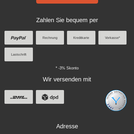
Zahlen Sie bequem per
Rechnung
Kreditkarte
Vorkasse*
Lastschrift
* -3% Skonto
Wir versenden mit
Adresse