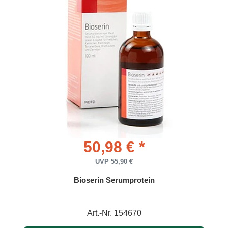
50,98 € *
UVP 55,90 €
Bioserin Serumprotein
Art.-Nr. 154670