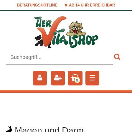
BERATUNGSHOTLINE
AB 14 UHR ERREICHBAR
☰
0
Magen und Darm