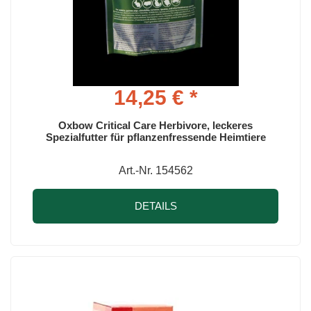
14,25 € *
Oxbow Critical Care Herbivore, leckeres
Spezialfutter für pflanzenfressende Heimtiere
Art.-Nr. 154562
DETAILS