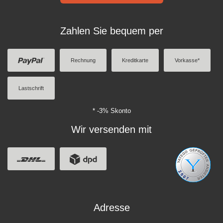
Zahlen Sie bequem per
Rechnung
Kreditkarte
Vorkasse*
Lastschrift
* -3% Skonto
Wir versenden mit
Adresse