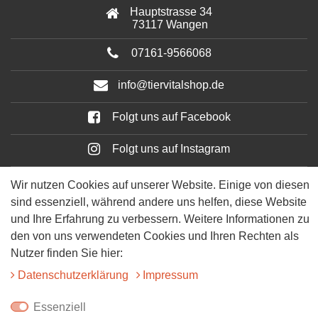
Hauptstrasse 34
73117 Wangen
07161-9566068
info@tiervitalshop.de
Folgt uns auf Facebook
Folgt uns auf Instagram
Wir nutzen Cookies auf unserer Website. Einige von diesen
sind essenziell, während andere uns helfen, diese Website
und Ihre Erfahrung zu verbessern. Weitere Informationen zu
den von uns verwendeten Cookies und Ihren Rechten als
Nutzer finden Sie hier:
Daten­schutz­erklärung
Impressum
© 2025 Tiervitalshop | Webentwicklung & Webdesign
WERK38
Essenziell