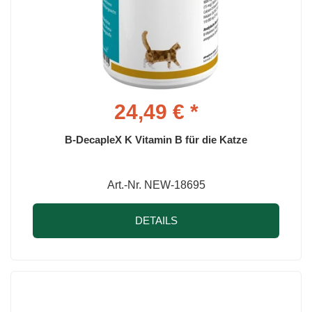
24,49 € *
B-DecapleX K Vitamin B für die Katze
Art.-Nr. NEW-18695
DETAILS