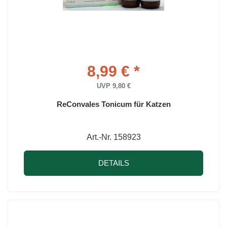
8,99 € *
UVP 9,80 €
ReConvales Tonicum für Katzen
Art.-Nr. 158923
DETAILS