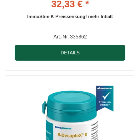
32,33 € *
ImmuStim K Preissenkung! mehr Inhalt
Art.-Nr. 335862
DETAILS