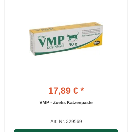
17,89 € *
VMP - Zoetis Katzenpaste
Art.-Nr. 329569