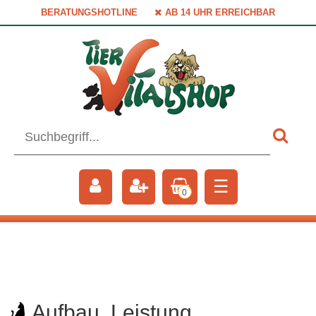
BERATUNGSHOTLINE
AB 14 UHR ERREICHBAR
☰
0
Aufbau, Leistung