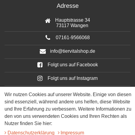
Adresse
Hauptstrasse 34
73117 Wangen
07161-9566068
info@tiervitalshop.de
Folgt uns auf Facebook
Folgt uns auf Instagram
Wir nutzen Cookies auf unserer Website. Einige von diesen
sind essenziell, während andere uns helfen, diese Website
und Ihre Erfahrung zu verbessern. Weitere Informationen zu
den von uns verwendeten Cookies und Ihren Rechten als
Nutzer finden Sie hier:
Daten­schutz­erklärung
Impressum
© 2025 Tiervitalshop | Webentwicklung & Webdesign
WERK38