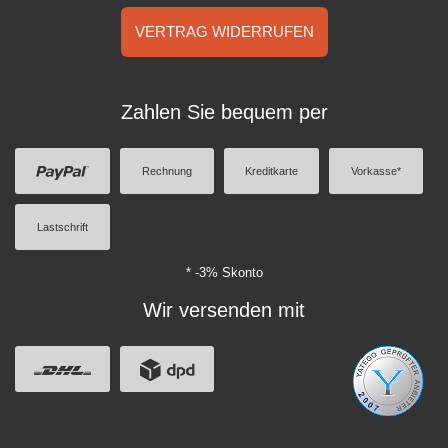
VERTRAG WIDERRUFEN
Zahlen Sie bequem per
Rechnung
Kreditkarte
Vorkasse*
Lastschrift
* -3% Skonto
Wir versenden mit