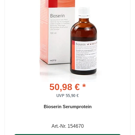
50,98 € *
UVP 55,90 €
Bioserin Serumprotein
Art.-Nr. 154670