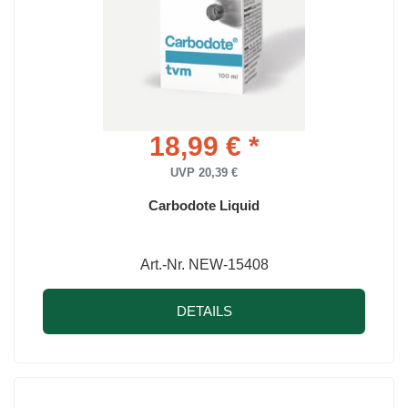
18,99 € *
UVP 20,39 €
Carbodote Liquid
Art.-Nr. NEW-15408
DETAILS