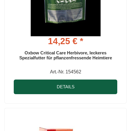
14,25 € *
Oxbow Critical Care Herbivore, leckeres
Spezialfutter für pflanzenfressende Heimtiere
Art.-Nr. 154562
DETAILS