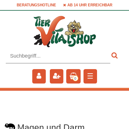
BERATUNGSHOTLINE
AB 14 UHR ERREICHBAR
☰
0
Magen und Darm