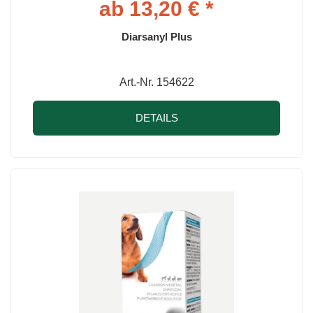
ab 13,20 € *
Diarsanyl Plus
Art.-Nr. 154622
DETAILS