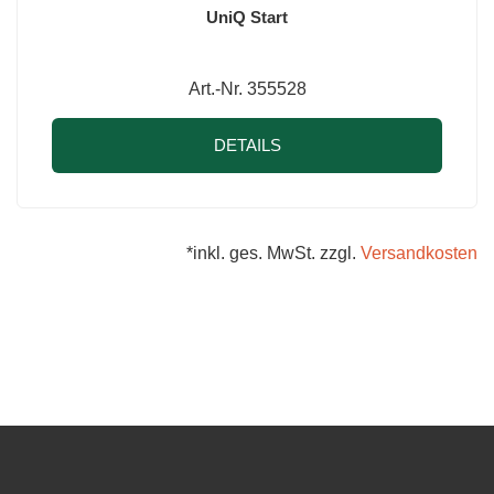
UniQ Start
Art.-Nr. 355528
DETAILS
*inkl. ges. MwSt. zzgl.
Versandkosten