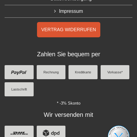
Impressum
VERTRAG WIDERRUFEN
Zahlen Sie bequem per
Rechnung
Kreditkarte
Vorkasse*
Lastschrift
* -3% Skonto
Wir versenden mit