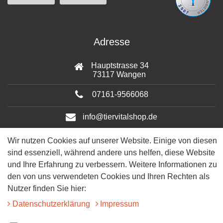
Adresse
Hauptstrasse 34
73117 Wangen
07161-9566068
info@tiervitalshop.de
Folgt uns auf Facebook
Wir nutzen Cookies auf unserer Website. Einige von diesen
sind essenziell, während andere uns helfen, diese Website
Folgt uns auf Instagram
und Ihre Erfahrung zu verbessern. Weitere Informationen zu
den von uns verwendeten Cookies und Ihren Rechten als
Nutzer finden Sie hier:
Daten­schutz­erklärung
Impressum