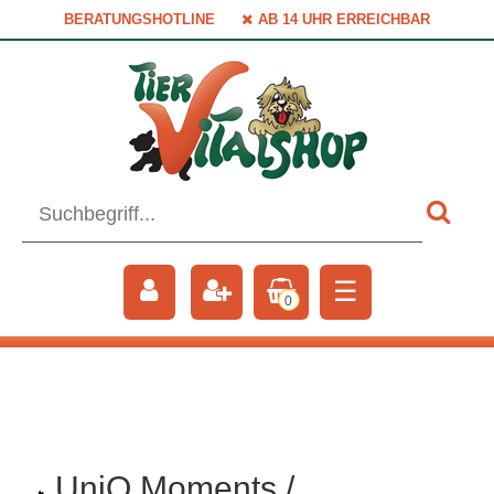
BERATUNGSHOTLINE
AB 14 UHR ERREICHBAR
☰
0
UniQ Moments /