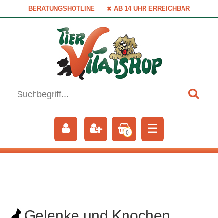
BERATUNGSHOTLINE
AB 14 UHR ERREICHBAR
☰
0
Gelenke und Knochen