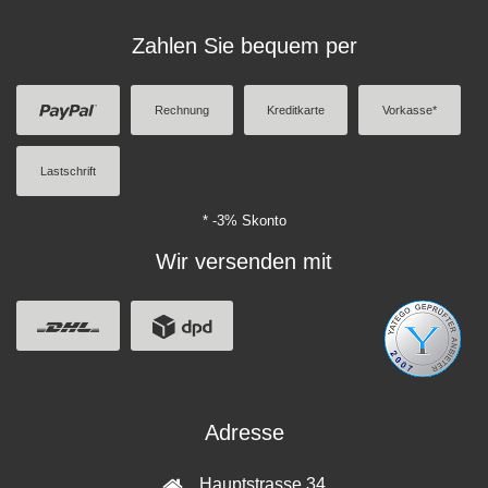
Zahlen Sie bequem per
Rechnung
Kreditkarte
Vorkasse*
Lastschrift
* -3% Skonto
Wir versenden mit
Adresse
Hauptstrasse 34