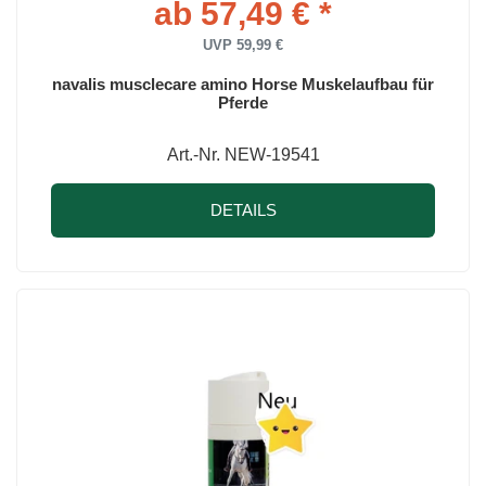
ab 57,49 € *
UVP 59,99 €
navalis musclecare amino Horse Muskelaufbau für
Pferde
Art.-Nr. NEW-19541
DETAILS