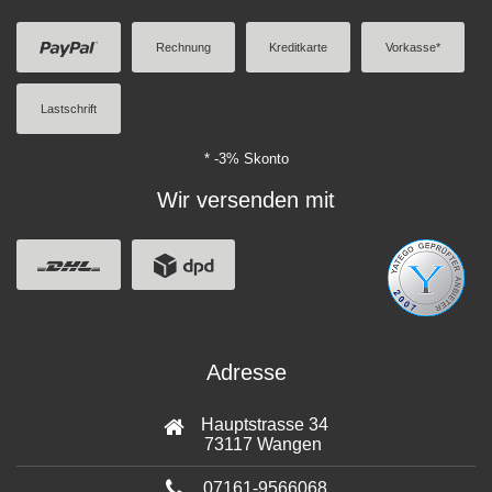
Rechnung
Kreditkarte
Vorkasse*
Lastschrift
* -3% Skonto
Wir versenden mit
Adresse
Hauptstrasse 34
73117 Wangen
07161-9566068