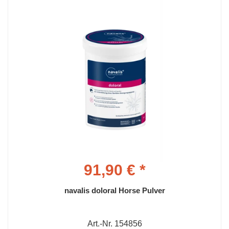
91,90 € *
navalis doloral Horse Pulver
Art.-Nr. 154856