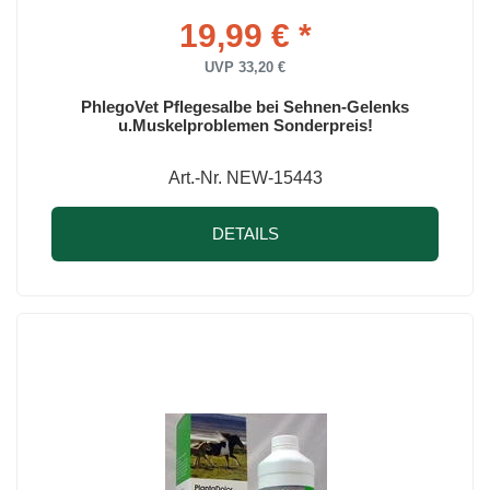
19,99 € *
UVP 33,20 €
PhlegoVet Pflegesalbe bei Sehnen-Gelenks
u.Muskelproblemen Sonderpreis!
Art.-Nr. NEW-15443
DETAILS