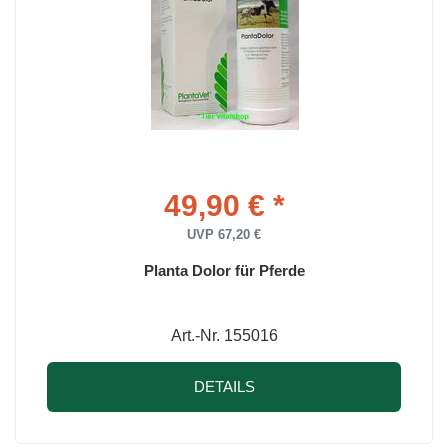
49,90 € *
UVP 67,20 €
Planta Dolor für Pferde
Art.-Nr. 155016
DETAILS