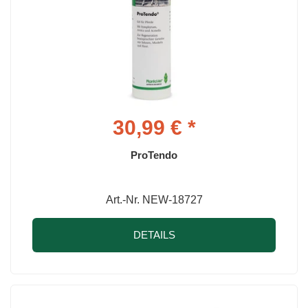
30,99 € *
ProTendo
Art.-Nr. NEW-18727
DETAILS