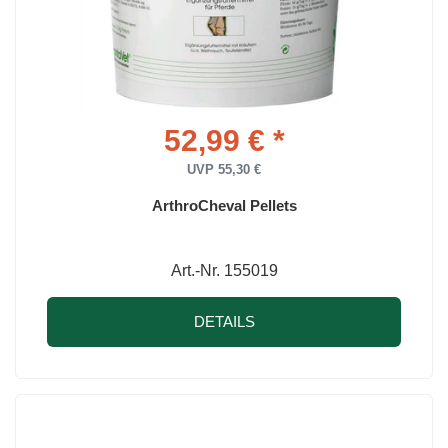
52,99 € *
UVP 55,30 €
ArthroCheval Pellets
Art.-Nr. 155019
DETAILS