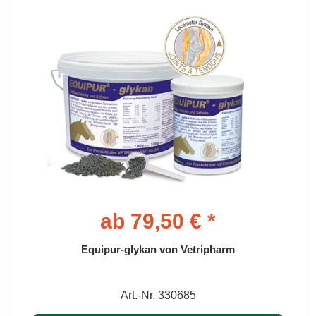
ab 79,50 € *
Equipur-glykan von Vetripharm
Art.-Nr. 330685