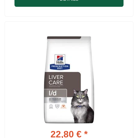
22,80 € *