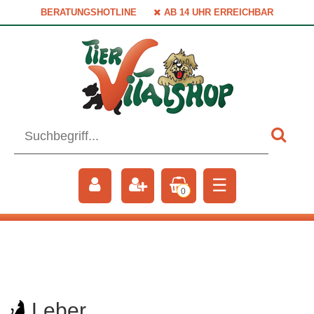
BERATUNGSHOTLINE
AB 14 UHR ERREICHBAR
☰
0
Leber