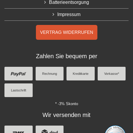
Batterieentsorgung
Impressum
VERTRAG WIDERRUFEN
Zahlen Sie bequem per
Rechnung
Kreditkarte
Vorkasse*
Lastschrift
* -3% Skonto
Wir versenden mit