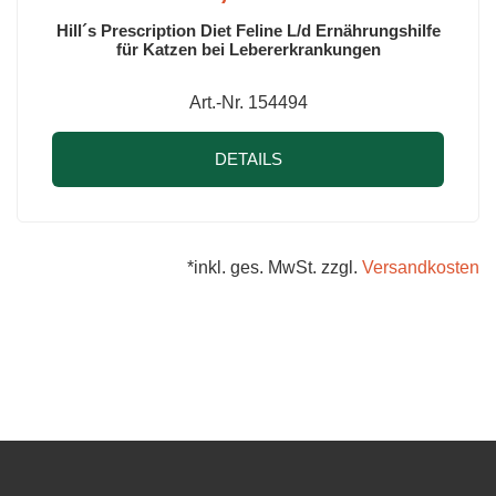
Hill´s Prescription Diet Feline L/d Ernährungshilfe
für Katzen bei Lebererkrankungen
Art.-Nr. 154494
DETAILS
*inkl. ges. MwSt. zzgl.
Versandkosten