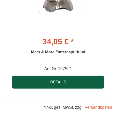
34,05 € *
Mars & More Futternapf Hund
Art.-Nr. 157521
DETAILS
*inkl. ges. MwSt. zzgl.
Versandkosten