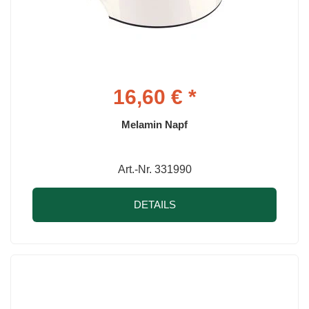
16,60 € *
Melamin Napf
Art.-Nr. 331990
DETAILS