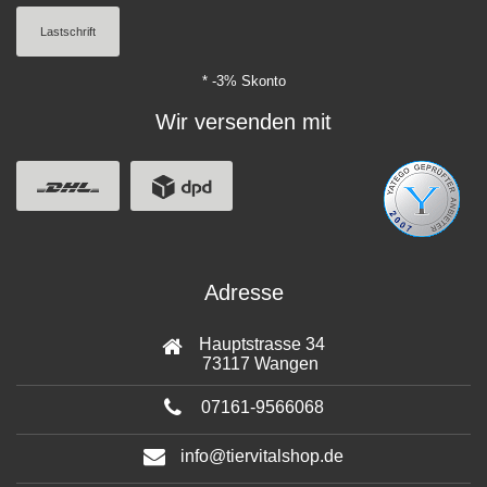
Lastschrift
* -3% Skonto
Wir versenden mit
Adresse
Hauptstrasse 34
73117 Wangen
07161-9566068
info@tiervitalshop.de