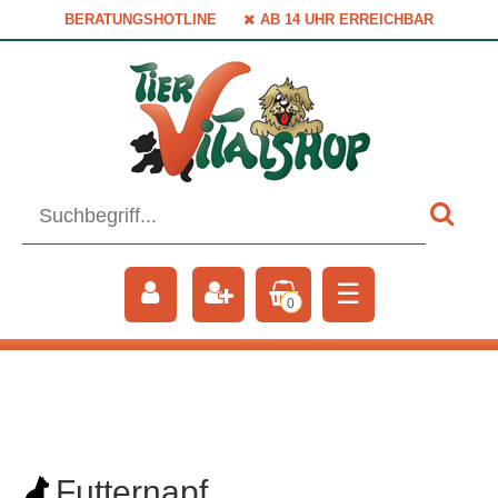
BERATUNGSHOTLINE
AB 14 UHR ERREICHBAR
☰
0
Futternapf