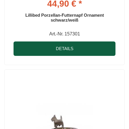
44,90 € *
Lillibed Porzellan-Futternapf Ornament
schwarz/weiß
Art.-Nr. 157301
DETAILS