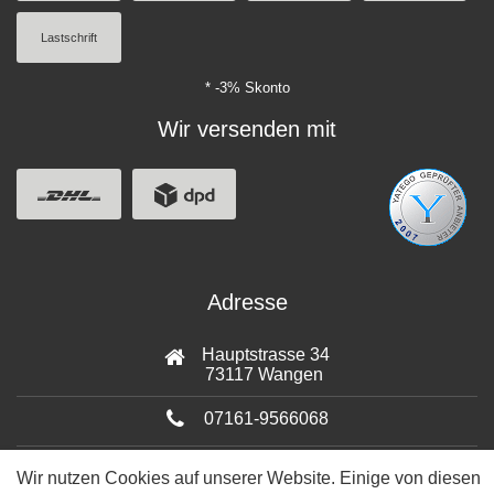
Lastschrift
* -3% Skonto
Wir versenden mit
Adresse
Hauptstrasse 34
73117 Wangen
07161-9566068
info@tiervitalshop.de
Wir nutzen Cookies auf unserer Website. Einige von diesen