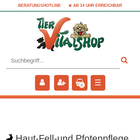
BERATUNGSHOTLINE
AB 14 UHR ERREICHBAR
☰
0
Haut-Fell-und Pfotenpflege