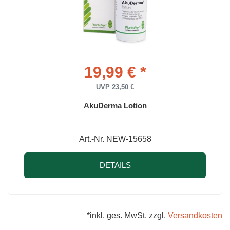
19,99 € *
UVP 23,50 €
AkuDerma Lotion
Art.-Nr. NEW-15658
DETAILS
*inkl. ges. MwSt. zzgl.
Versandkosten