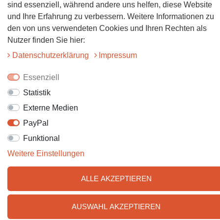
sind essenziell, während andere uns helfen, diese Website
Folgt uns auf Facebook
und Ihre Erfahrung zu verbessern. Weitere Informationen zu
den von uns verwendeten Cookies und Ihren Rechten als
Folgt uns auf Instagram
Nutzer finden Sie hier:
Daten­schutz­erklärung
Impressum
Essenziell
Statistik
Externe Medien
PayPal
© 2025 Tiervitalshop | Webentwicklung & Webdesign
WERK38
Funktional
Weitere Einstellungen
ALLE AKZEPTIEREN
AUSWAHL AKZEPTIEREN