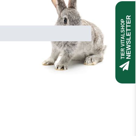
NEWSLETTER
TIER VITALSHOP