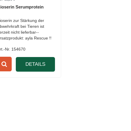
ioserin Serumprotein
ioserin zur Stärkung der
bwehrkraft bei Tieren ist
erzeit nicht lieferbar--
rsatzprodukt: ayla Rescue !!
rt.-Nr. 154670
DETAILS