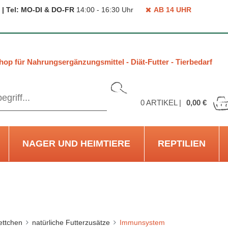
 | Tel: MO-DI & DO-FR
14:00 - 16:30 Uhr
AB 14 UHR
hop für Nahrungsergänzungsmittel - Diät-Futter - Tierbedarf
0
ARTIKEL |
0,00 €
NAGER UND HEIMTIERE
REPTILIEN
ettchen
natürliche Futterzusätze
Immunsystem