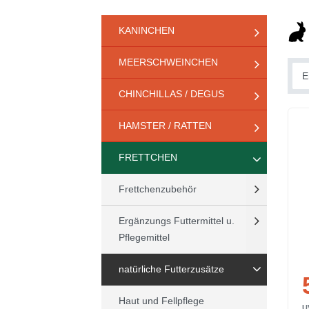
KANINCHEN
MEERSCHWEINCHEN
CHINCHILLAS / DEGUS
HAMSTER / RATTEN
FRETTCHEN
Frettchenzubehör
Ergänzungs Futtermittel u.
Pflegemittel
natürliche Futterzusätze
Haut und Fellpflege
U