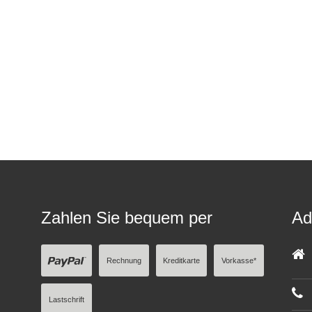
Zahlen Sie bequem per
Ad
Rechnung
Kreditkarte
Vorkasse*
Lastschrift