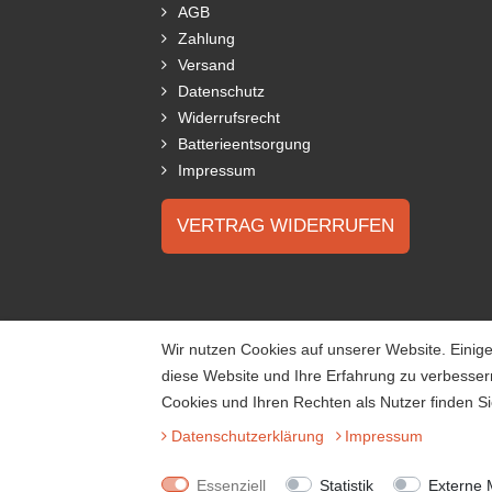
AGB
Zahlung
Versand
Datenschutz
Widerrufsrecht
Batterieentsorgung
Impressum
VERTRAG WIDERRUFEN
Wir nutzen Cookies auf unserer Website. Einige
diese Website und Ihre Erfahrung zu verbesse
Cookies und Ihren Rechten als Nutzer finden Si
Daten­schutz­erklärung
Impressum
Essenziell
Statistik
Externe 