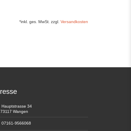
*inkl. ges. MwSt. zzgl.
Versandkosten
resse
Hauptstrasse 34
73117 Wangen
07161-9566068