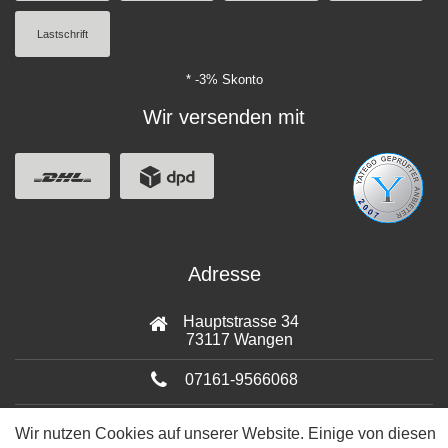
Lastschrift
* -3% Skonto
Wir versenden mit
Adresse
Hauptstrasse 34
73117 Wangen
07161-9566068
info@tiervitalshop.de
Wir nutzen Cookies auf unserer Website. Einige von diesen