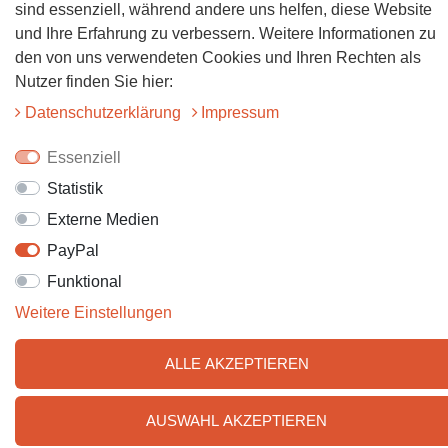
sind essenziell, während andere uns helfen, diese Website
Folgt uns auf Facebook
und Ihre Erfahrung zu verbessern. Weitere Informationen zu
den von uns verwendeten Cookies und Ihren Rechten als
Folgt uns auf Instagram
Nutzer finden Sie hier:
Daten­schutz­erklärung
Impressum
Essenziell
Statistik
Externe Medien
PayPal
© 2025 Tiervitalshop | Webentwicklung & Webdesign
WERK38
Funktional
Weitere Einstellungen
ALLE AKZEPTIEREN
AUSWAHL AKZEPTIEREN