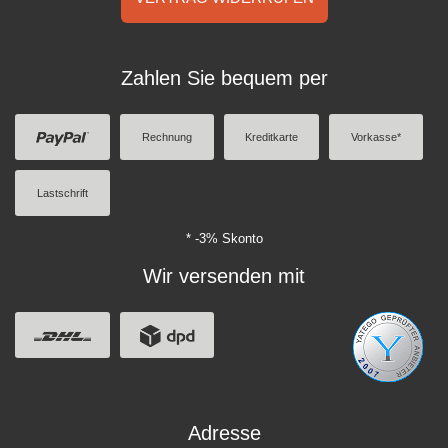
Zahlen Sie bequem per
Rechnung
Kreditkarte
Vorkasse*
Lastschrift
* -3% Skonto
Wir versenden mit
Adresse