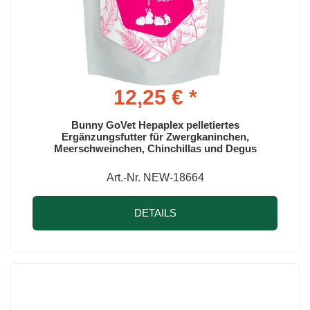
12,25 € *
Bunny GoVet Hepaplex pelletiertes
Ergänzungsfutter für Zwergkaninchen,
Meerschweinchen, Chinchillas und Degus
Art.-Nr. NEW-18664
DETAILS