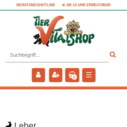
BERATUNGSHOTLINE
AB 14 UHR ERREICHBAR
☰
0
Leber