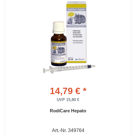
14,79 € *
UVP 15,80 €
RodiCare Hepato
Art.-Nr. 349764