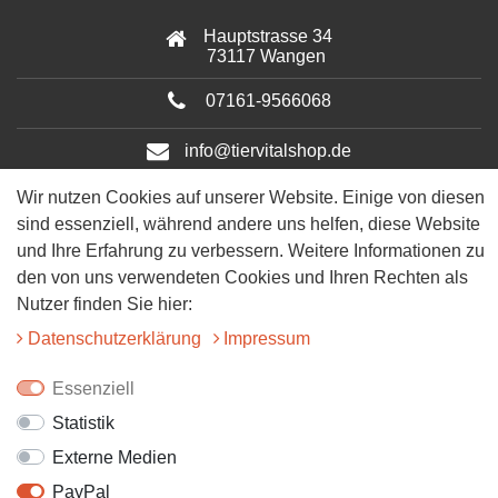
Hauptstrasse 34
73117 Wangen
07161-9566068
info@tiervitalshop.de
Wir nutzen Cookies auf unserer Website. Einige von diesen
Folgt uns auf Facebook
sind essenziell, während andere uns helfen, diese Website
Folgt uns auf Instagram
und Ihre Erfahrung zu verbessern. Weitere Informationen zu
den von uns verwendeten Cookies und Ihren Rechten als
Nutzer finden Sie hier:
Daten­schutz­erklärung
Impressum
Essenziell
Statistik
© 2025 Tiervitalshop | Webentwicklung & Webdesign
WERK38
Externe Medien
PayPal