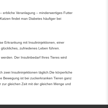
– erbliche Veranlagung – minderwertiges Futter
Katzen findet man Diabetes häufiger bei
 Erkrankung mit Insulininjektionen, einer
 glückliches, zufriedenes Leben führen.
 werden. Der Insulinbedarf Ihres Tieres wird
 zwei Insulininjektionen täglich.Die körperliche
ige Bewegung ist bei zuckerkranken Tieren ganz
r zur gleichen Zeit mit der gleichen Menge und