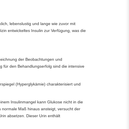
ich, lebenslustig und lange wie zuvor mit
izin entwickeltes Insulin zur Verfügung, was die
ufzeichnung der Beobachtungen und
 für den Behandlungserfolg sind die intensive
erspiegel (Hyperglykämie) charakterisiert und
 einem Insulinmangel kann Glukose nicht in die
s normale Maß hinaus ansteigt, versucht der
rin absetzen. Dieser Urin enthält