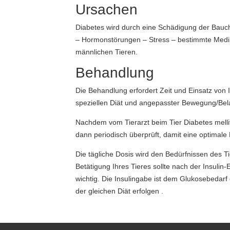
Ursachen
Diabetes wird durch eine Schädigung der Bauch
– Hormonstörungen – Stress – bestimmte Medika
männlichen Tieren.
Behandlung
Die Behandlung erfordert Zeit und Einsatz von 
speziellen Diät und angepasster Bewegung/Belas
Nachdem vom Tierarzt beim Tier Diabetes mellit
dann periodisch überprüft, damit eine optimale 
Die tägliche Dosis wird den Bedürfnissen des Ti
Betätigung Ihres Tieres sollte nach der Insuli
wichtig. Die Insulingabe ist dem Glukosebedarf
der gleichen Diät erfolgen .