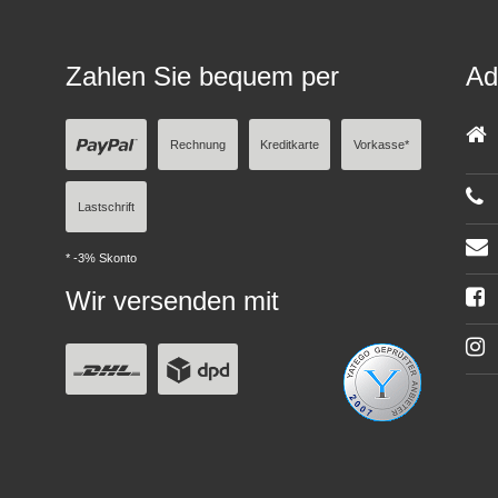
Zahlen Sie bequem per
Ad
Rechnung
Kreditkarte
Vorkasse*
Lastschrift
* -3% Skonto
Wir versenden mit