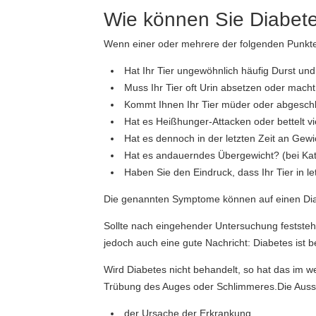
Wie können Sie Diabet
Wenn einer oder mehrere der folgenden Punkte a
Hat Ihr Tier ungewöhnlich häufig Durst und 
Muss Ihr Tier oft Urin absetzen oder mach
Kommt Ihnen Ihr Tier müder oder abgeschl
Hat es Heißhunger-Attacken oder bettelt vi
Hat es dennoch in der letzten Zeit an Gewi
Hat es andauerndes Übergewicht? (bei Kat
Haben Sie den Eindruck, dass Ihr Tier in le
Die genannten Symptome können auf einen Diab
Sollte nach eingehender Untersuchung feststehen
jedoch auch eine gute Nachricht: Diabetes ist 
Wird Diabetes nicht behandelt, so hat das im 
Trübung des Auges oder Schlimmeres.Die Aussic
der Ursache der Erkrankung,