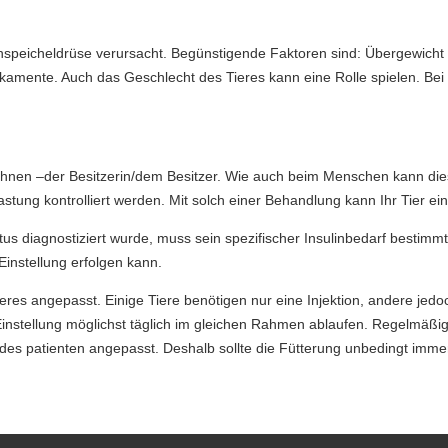
speicheldrüse verursacht. Begünstigende Faktoren sind: Übergewicht 
mente. Auch das Geschlecht des Tieres kann eine Rolle spielen. Bei 
Ihnen –der Besitzerin/dem Besitzer. Wie auch beim Menschen kann diese
tung kontrolliert werden. Mit solch einer Behandlung kann Ihr Tier ein
us diagnostiziert wurde, muss sein spezifischer Insulinbedarf bestimmt
Einstellung erfolgen kann.
eres angepasst. Einige Tiere benötigen nur eine Injektion, andere jedoch
n-Einstellung möglichst täglich im gleichen Rahmen ablaufen. Regelmäß
 des patienten angepasst. Deshalb sollte die Fütterung unbedingt imme