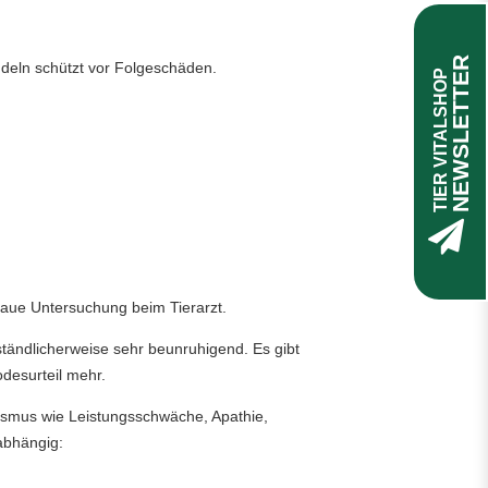
NEWSLETTER
ndeln schützt vor Folgeschäden.
TIER VITALSHOP
aue Untersuchung beim Tierarzt.
ständlicherweise sehr beunruhigend. Es gibt
odesurteil mehr.
ismus wie Leistungsschwäche, Apathie,
abhängig: