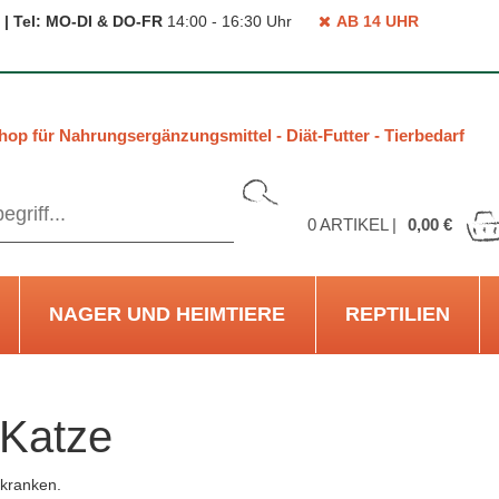
 | Tel: MO-DI & DO-FR
14:00 - 16:30 Uhr
AB 14 UHR
hop für Nahrungsergänzungsmittel - Diät-Futter - Tierbedarf
0
ARTIKEL |
0,00 €
NAGER UND HEIMTIERE
REPTILIEN
 Katze
rkranken.