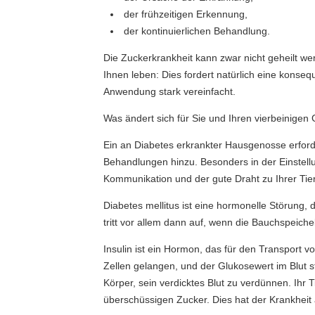
der frühzeitigen Erkennung,
der kontinuierlichen Behandlung.
Die Zuckerkrankheit kann zwar nicht geheilt we
Ihnen leben: Dies fordert natürlich eine konsequ
Anwendung stark vereinfacht.
Was ändert sich für Sie und Ihren vierbeinigen
Ein an Diabetes erkrankter Hausgenosse erfor
Behandlungen hinzu. Besonders in der Einstellu
Kommunikation und der gute Draht zu Ihrer Tie
Diabetes mellitus ist eine hormonelle Störung, 
tritt vor allem dann auf, wenn die Bauchspeiche
Insulin ist ein Hormon, das für den Transport v
Zellen gelangen, und der Glukosewert im Blut 
Körper, sein verdicktes Blut zu verdünnen. Ihr 
überschüssigen Zucker. Dies hat der Krankhei