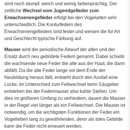
sind noch stumpf, weich und wenig farbenprächtig. Der
zeitliche
Wechsel vom Jugendgefieder zum
Erwachsenengefieder
erfolgt bei den Vogelarten sehr
unterschiedlich. Die Konturfedern des
Erwachsenengefieders sind fester und weisen die für Art
und Geschlecht typische Färbung auf.
Mauser
wird der periodische Abwurf der alten und der
Ersatz durch neu gebildete Federn genannt. Dabei schiebt
die wachsende neue Feder die alte aus der Haut, die dann
abfällt. Da die alte Feder lange vor dem Ende der
Neubildung heraus fällt, entsteht durch den Ausfall eine
Lücke. Im Unterschied zum Fellwechsel beim Säugetier
entstehen bei der Federmauser also kahle Stellen. Um
dies im größeren Umfang zu verhindern, dauert die Mauser
in der Regel viel länger als ein Fellwechsel. Die Mauser ist
notwendig, um die wichtigsten Funktionen der Feder ein
Vogelleben lang zu gewährleisten, denn als totes Gebilde
kann die Feder nicht erneuert werden.