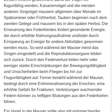
flugunfähig werden, Kanarienvögel und die meisten
anderen Singvögel mausern allgemein über Monate im
Spätsommer oder Frühherbst, Tauben beginnen nach dem
zweiten Gelege und mausern bis in den späten Herbst. Die
Erneuerung des Federkleides fordert gesonderte Energie,
die durch erhöhte Nahrungsaufnahme und/oder durch
Einsparung an Energie für andere Aktivitäten gewonnen
werden muss. So wird während der Mauser meist das
Singen eingestellt und die Reproduktionsorgane bilden
sich zurück. Durch den Federverlust treten mehr oder
weniger starke Einschränkungen der Bewegungsfähigkeit
und Unsicherheiten beim Fliegen bis hin zur
Flugunfähigkeit auf. Ferner besteht während der Mauser,
bedingt durch eine Entmineralisierung der Knochen, eine
erhöhte Gefahr für Frakturen. Verletzungen wachsender
Federn können zu heftigen Blutungen aus den Federkielen
führen.
Ein Vogel in der Mauser sollte also mit entsprechender