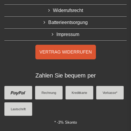
Widerrufsrecht
Batterieentsorgung
Impressum
VERTRAG WIDERRUFEN
Zahlen Sie bequem per
Rechnung
Kreditkarte
Vorkasse*
Lastschrift
* -3% Skonto