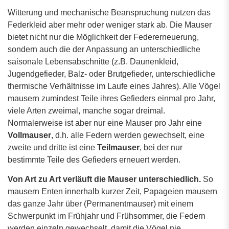
Witterung und mechanische Beanspruchung nutzen das
Federkleid aber mehr oder weniger stark ab. Die Mauser
bietet nicht nur die Möglichkeit der Federerneuerung,
sondern auch die der Anpassung an unterschiedliche
saisonale Lebensabschnitte (z.B. Daunenkleid,
Jugendgefieder, Balz- oder Brutgefieder, unterschiedliche
thermische Verhältnisse im Laufe eines Jahres). Alle Vögel
mausern zumindest Teile ihres Gefieders einmal pro Jahr,
viele Arten zweimal, manche sogar dreimal.
Normalerweise ist aber nur eine Mauser pro Jahr eine
Vollmauser
, d.h. alle Federn werden gewechselt, eine
zweite und dritte ist eine
Teilmauser
, bei der nur
bestimmte Teile des Gefieders erneuert werden.
Von Art zu Art verläuft die Mauser unterschiedlich.
So
mausern Enten innerhalb kurzer Zeit, Papageien mausern
das ganze Jahr über (Permanentmauser) mit einem
Schwerpunkt im Frühjahr und Frühsommer, die Federn
werden einzeln gewechselt, damit die Vögel nie