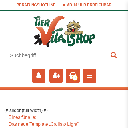
BERATUNGSHOTLINE
AB 14 UHR ERREICHBAR
☰
0
{# slider (full width) #}
Eines für alle:
Das neue Template „Callisto Light“.