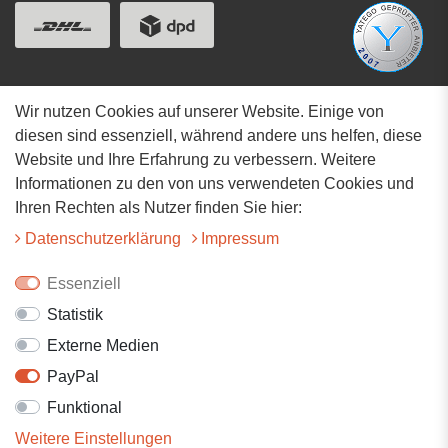
Wir nutzen Cookies auf unserer Website. Einige von
Adresse
diesen sind essenziell, während andere uns helfen, diese
Website und Ihre Erfahrung zu verbessern. Weitere
Hauptstrasse 34
Informationen zu den von uns verwendeten Cookies und
73117 Wangen
Ihren Rechten als Nutzer finden Sie hier:
07161-9566068
Daten­schutz­erklärung
Impressum
info@tiervitalshop.de
Essenziell
Statistik
Folgt uns auf Facebook
Externe Medien
Folgt uns auf Instagram
PayPal
Funktional
Weitere Einstellungen