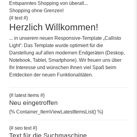
Entspanntes Shopping von überall...
Shopping ohne Grenzen!
{# text #}
Herzlich Willkommen!
... in unserem neuen Responsive-Template
„Callisto
Light“
. Das Template wurde optimiert für die
Darstellung auf allen modernen Endgeräten (Deskop,
Notebook, Tablet, Smartphone). Wir freuen uns über
Ihr Interesse und wünschen Ihnen viel Spaß beim
Entdecken der neuen Funktionalitäten.
{# latest items #}
Neu eingetroffen
{% Container_ItemViewLatestItemsList() %}
{# seo text #}
Text für die Suchmaschine