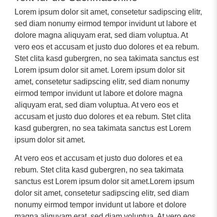
Lorem ipsum dolor sit amet, consetetur sadipscing elitr,
sed diam nonumy eirmod tempor invidunt ut labore et
dolore magna aliquyam erat, sed diam voluptua. At
vero eos et accusam et justo duo dolores et ea rebum.
Stet clita kasd gubergren, no sea takimata sanctus est
Lorem ipsum dolor sit amet. Lorem ipsum dolor sit
amet, consetetur sadipscing elitr, sed diam nonumy
eirmod tempor invidunt ut labore et dolore magna
aliquyam erat, sed diam voluptua. At vero eos et
accusam et justo duo dolores et ea rebum. Stet clita
kasd gubergren, no sea takimata sanctus est Lorem
ipsum dolor sit amet.
At vero eos et accusam et justo duo dolores et ea
rebum. Stet clita kasd gubergren, no sea takimata
sanctus est Lorem ipsum dolor sit amet.Lorem ipsum
dolor sit amet, consetetur sadipscing elitr, sed diam
nonumy eirmod tempor invidunt ut labore et dolore
magna aliquyam erat, sed diam voluptua. At vero eos