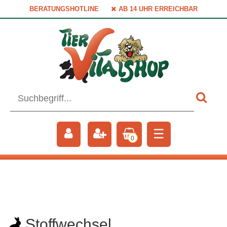
BERATUNGSHOTLINE
AB 14 UHR ERREICHBAR
☰
0
Stoffwechsel