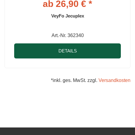
ab 26,90 € *
VeyFo Jecuplex
Art.-Nr. 362340
DETAILS
*inkl. ges. MwSt. zzgl.
Versandkosten