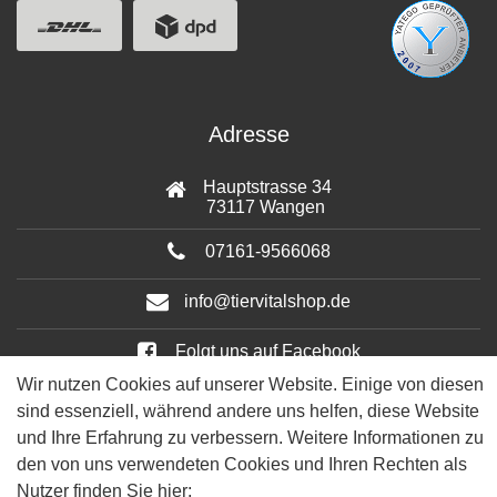
Adresse
Hauptstrasse 34
73117 Wangen
07161-9566068
info@tiervitalshop.de
Folgt uns auf Facebook
Wir nutzen Cookies auf unserer Website. Einige von diesen
Folgt uns auf Instagram
sind essenziell, während andere uns helfen, diese Website
und Ihre Erfahrung zu verbessern. Weitere Informationen zu
den von uns verwendeten Cookies und Ihren Rechten als
Nutzer finden Sie hier: