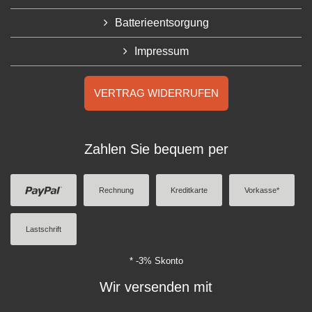
Batterieentsorgung
Impressum
VERTRAG WIDERRUFEN
Zahlen Sie bequem per
Rechnung
Kreditkarte
Vorkasse*
Lastschrift
* -3% Skonto
Wir versenden mit