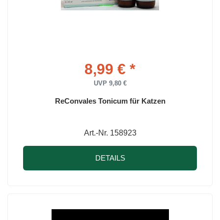
8,99 € *
UVP 9,80 €
ReConvales Tonicum für Katzen
Art.-Nr. 158923
DETAILS