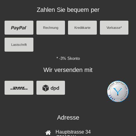
Zahlen Sie bequem per
Rechnung
Kreditkarte
Vorkasse*
Lastschrift
* -3% Skonto
Wir versenden mit
Adresse
Hauptstrasse 34