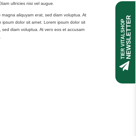
tiam ultricies nisi vel augue.
re magna aliquyam erat, sed diam voluptua. At
NEWSLETTER
TIER VITALSHOP
 ipsum dolor sit amet. Lorem ipsum dolor sit
, sed diam voluptua. At vero eos et accusam
.