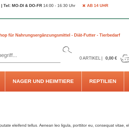
 | Tel: MO-DI & DO-FR
14:00 - 16:30 Uhr
AB 14 UHR
hop für Nahrungsergänzungsmittel - Diät-Futter - Tierbedarf
0
ARTIKEL |
0,00 €
NAGER UND HEIMTIERE
REPTILIEN
te eleifend tellus. Aenean leo ligula, porttitor eu, consequat vitae, 