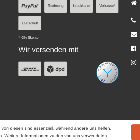
Rechnung
Kreditkarte
Vorkasse*
Lastschrift
* -3% Skonto
Wir versenden mit
 von diesen sind essenziell, während andere uns helfen,
rn. Weitere Informationen zu den von uns verwendeten