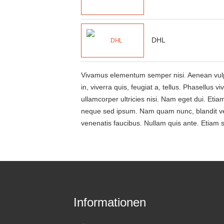
DHL
Vivamus elementum semper nisi. Aenean vulputa
in, viverra quis, feugiat a, tellus. Phasellus 
ullamcorper ultricies nisi. Nam eget dui. E
neque sed ipsum. Nam quam nunc, blandit vel,
venenatis faucibus. Nullam quis ante. Etiam si
Informationen