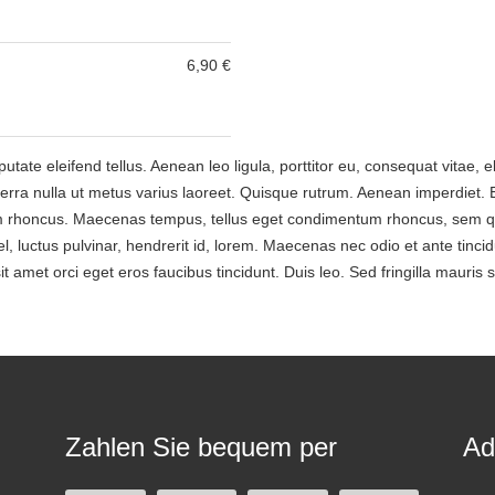
6,90 €
te eleifend tellus. Aenean leo ligula, porttitor eu, consequat vitae, 
viverra nulla ut metus varius laoreet. Quisque rutrum. Aenean imperdiet. E
tiam rhoncus. Maecenas tempus, tellus eget condimentum rhoncus, sem q
 luctus pulvinar, hendrerit id, lorem. Maecenas nec odio et ante tincid
t amet orci eget eros faucibus tincidunt. Duis leo. Sed fringilla mauris
Zahlen Sie bequem per
Ad