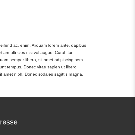
eleifend ac, enim. Aliquam lorem ante, dapibus
tiam ultricies nisi vel augue. Curabitur
uam semper libero, sit amet adipiscing sem
unt tempus. Donec vitae sapien ut libero
 sit amet nibh. Donec sodales sagittis magna.
resse