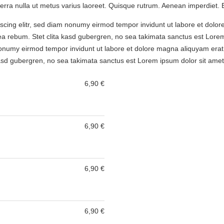
viverra nulla ut metus varius laoreet. Quisque rutrum. Aenean imperdiet. E
scing elitr, sed diam nonumy eirmod tempor invidunt ut labore et dolo
ea rebum. Stet clita kasd gubergren, no sea takimata sanctus est Lorem
nonumy eirmod tempor invidunt ut labore et dolore magna aliquyam erat
 kasd gubergren, no sea takimata sanctus est Lorem ipsum dolor sit amet
6,90 €
6,90 €
6,90 €
6,90 €