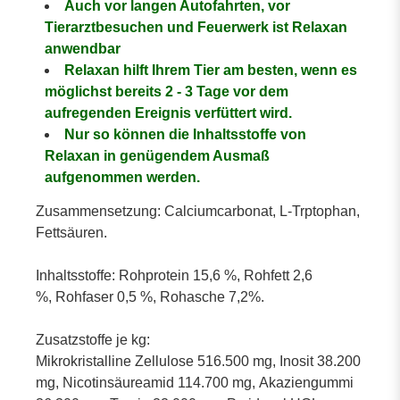
Auch vor langen Autofahrten, vor
Tierarztbesuchen und Feuerwerk ist Relaxan
anwendbar
Relaxan hilft Ihrem Tier am besten, wenn es
möglichst bereits 2 - 3 Tage vor dem
aufregenden Ereignis verfüttert wird.
Nur so können die Inhaltsstoffe von
Relaxan in genügendem Ausmaß
aufgenommen werden.
Zusammensetzung:
Calciumcarbonat, L-Trptophan,
Fettsäuren.
Inhaltsstoffe:
Rohprotein 15,6 %, Rohfett 2,6
%, Rohfaser 0,5 %, Rohasche 7,2%.
Zusatzstoffe je kg:
Mikrokristalline Zellulose 516.500 mg, Inosit 38.200
mg, Nicotinsäureamid 114.700 mg, Akaziengummi