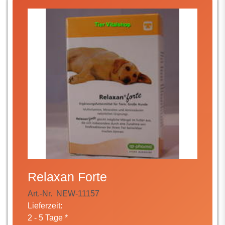
Relaxan Forte
Art.-Nr.
NEW-11157
Lieferzeit:
2 - 5 Tage *