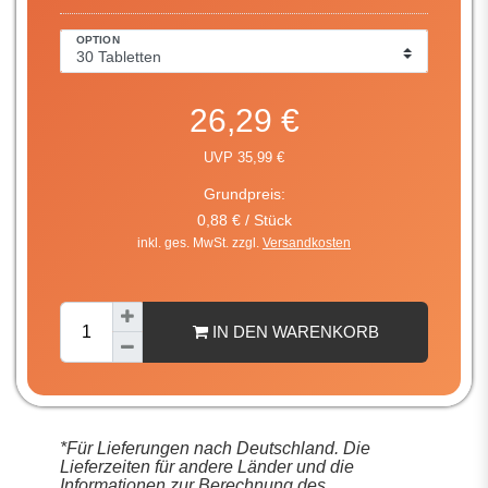
OPTION
26,29 €
UVP 35,99 €
Grundpreis:
0,88 € / Stück
inkl. ges. MwSt. zzgl.
Versandkosten
IN DEN WARENKORB
*Für Lieferungen nach Deutschland. Die
Lieferzeiten für andere Länder und die
Informationen zur Berechnung des