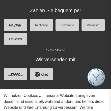
Zahlen Sie bequem per
Rechnung
Kreditkarte
Vorkasse*
Lastschrift
* -3% Skonto
Wir versenden mit
Wir nutzen Cookies auf unserer Website. Einige von
Adresse
diesen sind essenziell, während andere uns helfen, diese
Website und Ihre Erfahrung zu verbessern. Weitere
Hauptstrasse 34