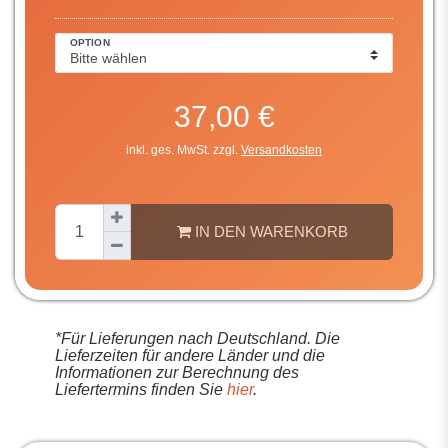
OPTION
37,00 €
inkl. ges. MwSt. zzgl.
Versandkosten
IN DEN WARENKORB
*Für Lieferungen nach Deutschland. Die
Lieferzeiten für andere Länder und die
Informationen zur Berechnung des
Liefertermins finden Sie
hier
.