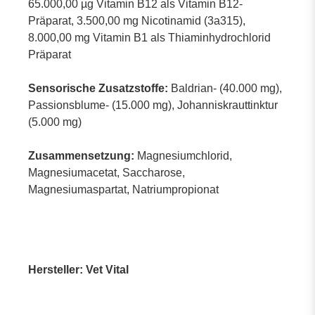
65.000,00 µg Vitamin B12 als Vitamin B12-
Präparat, 3.500,00 mg Nicotinamid (3a315),
8.000,00 mg Vitamin B1 als Thiaminhydrochlorid
Präparat
Sensorische Zusatzstoffe:
Baldrian- (40.000 mg),
Passionsblume- (15.000 mg), Johanniskrauttinktur
(5.000 mg)
Zusammensetzung:
Magnesiumchlorid,
Magnesiumacetat, Saccharose,
Magnesiumaspartat, Natriumpropionat
Hersteller: Vet Vital