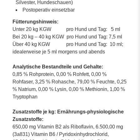
Silvester, Hundeschauen)
Postoperativ einsetzbar
Fütterungshinweis:
Unter 20 kg KGW pro Hund und Tag: 5 ml
Bei 20 kg – 40 kg KGW pro Hund und Tag: 7,5 ml
Über 40 kg KGW pro Hund und Tag: 10 ml;
idealerweise je 5 ml morgens und abends
Analytische Bestandteile und Gehalte:
0,85 % Rohprotein, 0,00 % Rohfett, 0,00 %
Rohfaser, 3,25 % Rohasche, 79,00 % Feuchte, 0,25
% Natrium, 0,00 % Lysin, 0,00 % Methionin, 1,00 %
Tryptophan
Zusatzstoffe je kg: Ernährungs-physiologische
Zusatzstoffe:
650,00 mg Vitamin B2 als Riboflavin, 6.500,00 mg
(3a831) Vitamin B6 / Pyridoxinhydrochlorid,