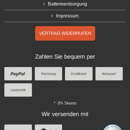
Batterieentsorgung
Impressum
VERTRAG WIDERRUFEN
Zahlen Sie bequem per
Rechnung
Kreditkarte
Vorkasse*
Lastschrift
* -3% Skonto
Wir versenden mit