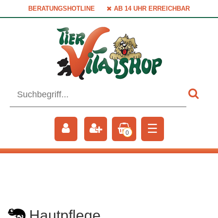
BERATUNGSHOTLINE
AB 14 UHR ERREICHBAR
☰
0
Hautpflege