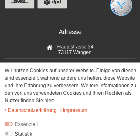
Adresse
Hauptstrasse 34
73117 Wangen
07161-9566068
Wir nutzen Cookies auf unserer Website. Einige von diesen
sind essenziell, während andere uns helfen, diese Website
info@tiervitalshop.de
und Ihre Erfahrung zu verbessern. Weitere Informationen zu
Folgt uns auf Facebook
den von uns verwendeten Cookies und Ihren Rechten als
Nutzer finden Sie hier:
Folgt uns auf Instagram
Daten­schutz­erklärung
Impressum
Essenziell
Statistik